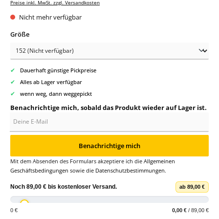
Preise inkl. MwSt. zzgl. Versandkosten
Nicht mehr verfügbar
auswählen
Größe
✔
Dauerhaft günstige Pickpreise
✔
Alles ab Lager verfügbar
✔
wenn weg, dann weggepickt
Benachrichtige mich, sobald das Produkt wieder auf Lager ist.
Deine E-Mail
Benachrichtige mich
Mit dem Absenden des Formulars akzeptiere ich die
Allgemeinen
Geschäftsbedingungen
sowie die
Datenschutzbestimmungen
.
Noch
89,00 €
bis
kostenloser Versand
.
ab 89,00 €
0 €
0,00 €
/ 89,00 €