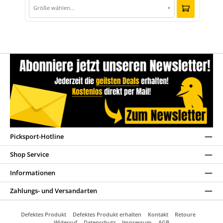
Größe wählen…
▾
Picksport-Hotline
Shop Service
Informationen
Zahlungs- und Versandarten
Defektes Produkt
Defektes Produkt erhalten
Kontakt
Retoure
Widerruf
Datenschutz
Impressum
AGB