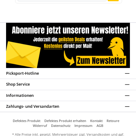
Picksport-Hotline
Shop Service
Informationen
Zahlungs- und Versandarten
Defektes Produkt
Defektes Produkt erhalten
Kontakt
Retoure
Widerruf
Datenschutz
Impressum
AGB
* Alle Preise inkl. gesetzl. Mehrwertsteuer zzgl.
Versandkosten
und ggf.