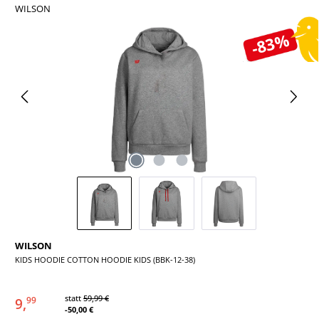
WILSON
Bildergalerie überspringen
-83%
WILSON
KIDS HOODIE COTTON HOODIE KIDS (BBK-12-38)
statt
59,99 €
9,
99
-50,00 €