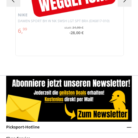
NIKE
DAMEN SPORT BH W NK SWSH LGT SPT BRA (DX6817-010)
statt
34,99 €
6,
99
-28,00 €
Picksport-Hotline