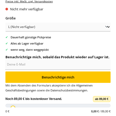
Preise inkl. MwSt. zzgl. Versandkosten
Nicht mehr verfügbar
auswählen
Größe
✔
Dauerhaft günstige Pickpreise
✔
Alles ab Lager verfügbar
✔
wenn weg, dann weggepickt
Benachrichtige mich, sobald das Produkt wieder auf Lager ist.
Deine E-Mail
Benachrichtige mich
Mit dem Absenden des Formulars akzeptiere ich die
Allgemeinen
Geschäftsbedingungen
sowie die
Datenschutzbestimmungen
.
Noch
89,00 €
bis
kostenloser Versand
.
ab 89,00 €
0 €
0,00 €
/ 89,00 €