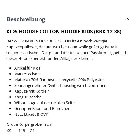
Beschreibung
KIDS HOODIE COTTON HOODIE KIDS (BBK-12-38)
Der WILSON KIDS HOODIE COTTON ist ein hochwertiger
Kapuzenpullover, der aus weicher Baumwolle gefertigt ist. Mit
seinem klassischen Design und der bequemen Passform eignet sich
dieser Hoodie perfekt für den Alltag der Kleinen.
Artikel für Kids
Marke: Wilson
Material: 70% Baumwolle, recycelte 30% Polyester
Sehr angenehmer "Griff", flauschig weich von innen.
Kapuze mit Kordeln
Kängurutasche
Wilson Logo auf der rechten Seite
Gerippter Saum und Bündchen
NEU, Etikett & OVP
Größe
Körpergröße in cm
XS
118 - 124