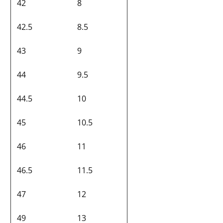
42
8
42.5
8.5
43
9
44
9.5
44.5
10
45
10.5
46
11
46.5
11.5
47
12
49
13