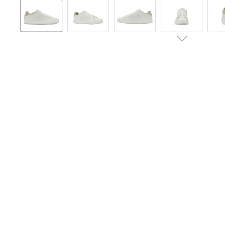
Bildergalerie überspringen