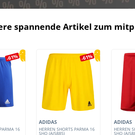
ere spannende Artikel zum mitp
-61%
-61%
ADIDAS
ADIDAS
PARMA 16
HERREN SHORTS PARMA 16
HERREN S
SHO (AJ5885)
SHO (AJ58