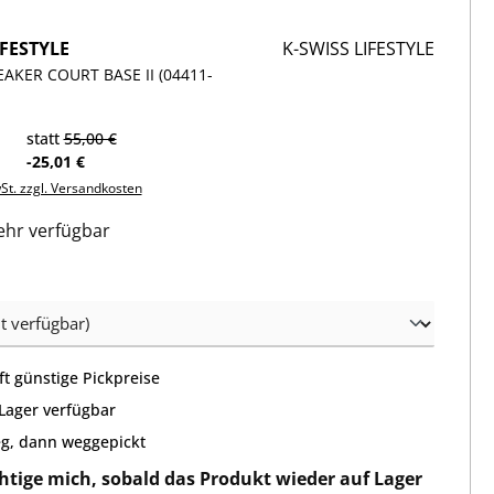
IFESTYLE
K-SWISS LIFESTYLE
AKER COURT BASE II (04411-
statt
55,00 €
-25,01 €
wSt. zzgl. Versandkosten
hr verfügbar
wählen
t günstige Pickpreise
 Lager verfügbar
g, dann weggepickt
htige mich, sobald das Produkt wieder auf Lager