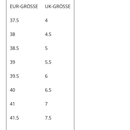
EUR-GRÖSSE
UK-GRÖSSE
37.5
4
38
4.5
38.5
5
39
5.5
39.5
6
40
6.5
41
7
41.5
7.5