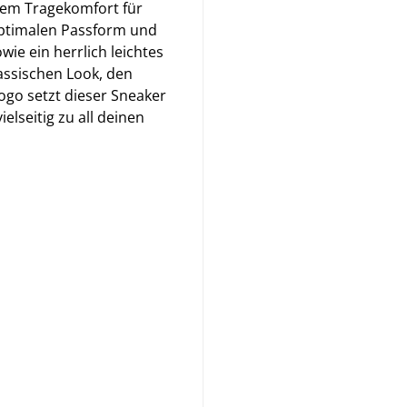
gem Tragekomfort für
r optimalen Passform und
wie ein herrlich leichtes
lassischen Look, den
ogo setzt dieser Sneaker
elseitig zu all deinen