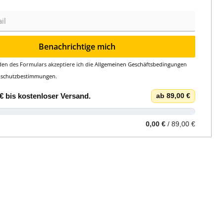
Benachrichtige mich
en des Formulars akzeptiere ich die
Allgemeinen Geschäftsbedingungen
nschutzbestimmungen
.
€
bis
kostenloser Versand
.
ab 89,00 €
0,00 €
/ 89,00 €