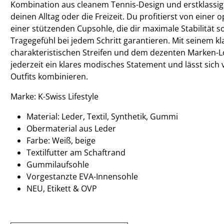
Kombination aus cleanem Tennis-Design und erstklassi
deinen Alltag oder die Freizeit. Du profitierst von eine
einer stützenden Cupsohle, die dir maximale Stabilität so
Tragegefühl bei jedem Schritt garantieren. Mit seinem k
charakteristischen Streifen und dem dezenten Marken-L
jederzeit ein klares modisches Statement und lässt sich vi
Outfits kombinieren.
Marke: K-Swiss Lifestyle
Material: Leder, Textil, Synthetik, Gummi
Obermaterial aus Leder
Farbe: Weiß, beige
Textilfutter am Schaftrand
Gummilaufsohle
Vorgestanzte EVA-Innensohle
NEU, Etikett & OVP