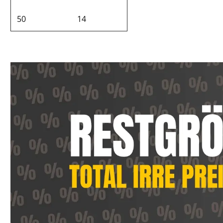
50
14