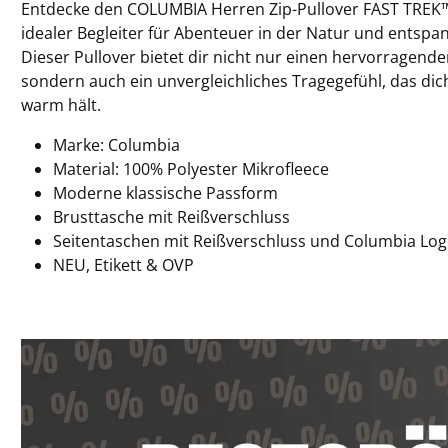
Entdecke den COLUMBIA Herren Zip-Pullover FAST TREK™ II
idealer Begleiter für Abenteuer in der Natur und entspa
Dieser Pullover bietet dir nicht nur einen hervorragende
sondern auch ein unvergleichliches Tragegefühl, das dic
warm hält.
Marke: Columbia
Material:
100% Polyester Mikrofleece
Moderne klassische Passform
Brusttasche mit Reißverschluss
Seitentaschen mit Reißverschluss und Columbia Lo
NEU, Etikett & OVP