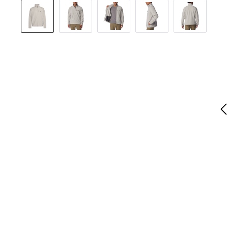
Bildergalerie überspringen