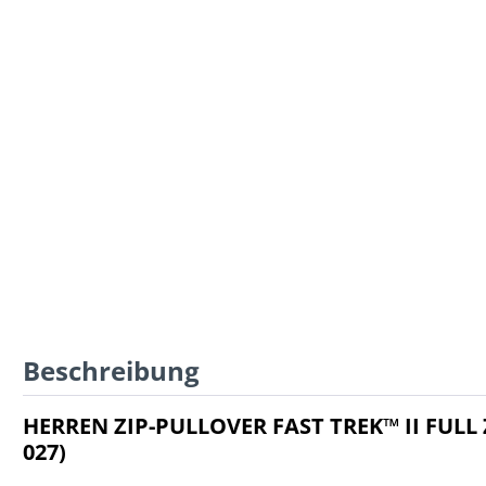
Beschreibung
HERREN ZIP-PULLOVER FAST TREK™ II FULL Z
027)