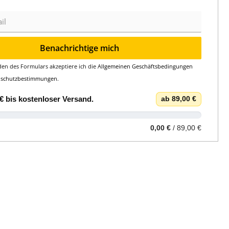
Benachrichtige mich
en des Formulars akzeptiere ich die
Allgemeinen Geschäftsbedingungen
nschutzbestimmungen
.
€
bis
kostenloser Versand
.
ab 89,00 €
0,00 €
/ 89,00 €