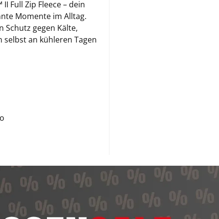
 Full Zip Fleece – dein
nnte Momente im Alltag.
n Schutz gegen Kälte,
h selbst an kühleren Tagen
go