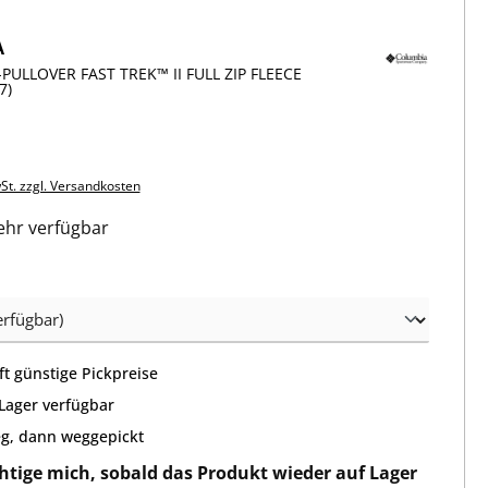
A
PULLOVER FAST TREK™ II FULL ZIP FLEECE
7)
wSt. zzgl. Versandkosten
hr verfügbar
wählen
t günstige Pickpreise
 Lager verfügbar
g, dann weggepickt
htige mich, sobald das Produkt wieder auf Lager