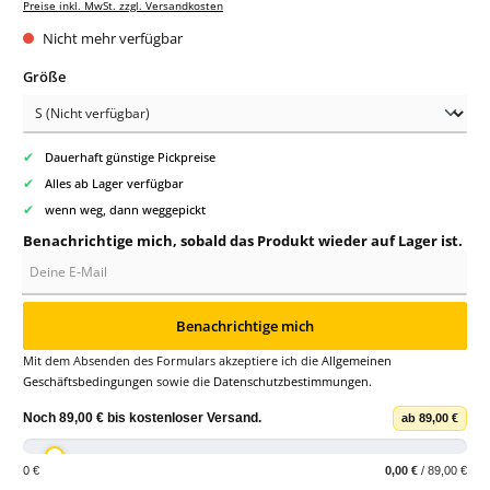
Preise inkl. MwSt. zzgl. Versandkosten
Nicht mehr verfügbar
auswählen
Größe
✔
Dauerhaft günstige Pickpreise
✔
Alles ab Lager verfügbar
✔
wenn weg, dann weggepickt
Benachrichtige mich, sobald das Produkt wieder auf Lager ist.
Deine E-Mail
Benachrichtige mich
Mit dem Absenden des Formulars akzeptiere ich die
Allgemeinen
Geschäftsbedingungen
sowie die
Datenschutzbestimmungen
.
Noch
89,00 €
bis
kostenloser Versand
.
ab 89,00 €
0 €
0,00 €
/ 89,00 €