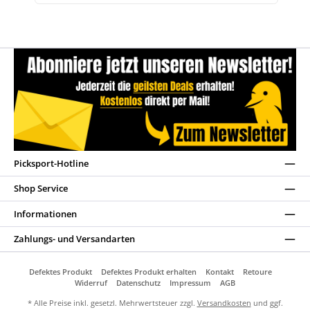
Picksport-Hotline
Shop Service
Informationen
Zahlungs- und Versandarten
Defektes Produkt
Defektes Produkt erhalten
Kontakt
Retoure
Widerruf
Datenschutz
Impressum
AGB
* Alle Preise inkl. gesetzl. Mehrwertsteuer zzgl.
Versandkosten
und ggf.