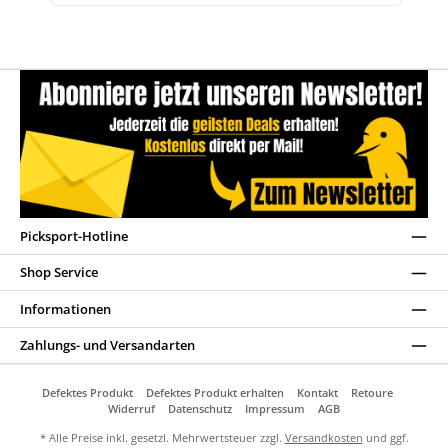
Picksport-Hotline
Shop Service
Informationen
Zahlungs- und Versandarten
Defektes Produkt
Defektes Produkt erhalten
Kontakt
Retoure
Widerruf
Datenschutz
Impressum
AGB
* Alle Preise inkl. gesetzl. Mehrwertsteuer zzgl.
Versandkosten
und ggf.