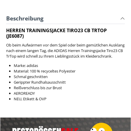
Beschreibung
HERREN TRAININGSJACKE TIRO23 CB TRTOP
(JE6087)
Ob beim Aufwärmen vor dem Spiel oder beim gemütlichen Ausklang
nach einem langen Tag, die ADIDAS Herren Trainingsjacke Tiro23 CB
TrTop wird schnell zu Ihrem Lieblingsstück im Kleiderschrank.
Marke: adidas
Material:
100 % recyceltes Polyester
Schmal geschnitten
Gerippter Rundhalsausschnitt
Reißverschluss bis zur Brust
AEROREADY
NEU, Etikett & OVP