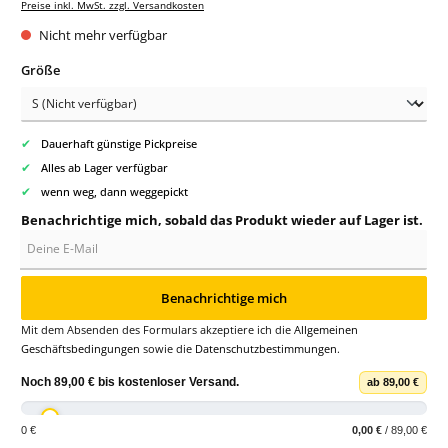
Preise inkl. MwSt. zzgl. Versandkosten
Nicht mehr verfügbar
auswählen
Größe
✔
Dauerhaft günstige Pickpreise
✔
Alles ab Lager verfügbar
✔
wenn weg, dann weggepickt
Benachrichtige mich, sobald das Produkt wieder auf Lager ist.
Deine E-Mail
Benachrichtige mich
Mit dem Absenden des Formulars akzeptiere ich die
Allgemeinen
Geschäftsbedingungen
sowie die
Datenschutzbestimmungen
.
Noch
89,00 €
bis
kostenloser Versand
.
ab 89,00 €
0 €
0,00 €
/ 89,00 €