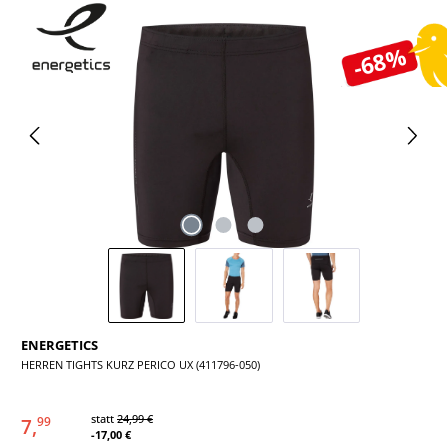
Bildergalerie überspringen
-68%
ENERGETICS
HERREN TIGHTS KURZ PERICO UX (411796-050)
statt
24,99 €
7,
99
-17,00 €