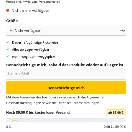
Preise inkl. MwSt. zzgl. Versandkosten
Nicht mehr verfügbar
auswählen
Größe
✔
Dauerhaft günstige Pickpreise
✔
Alles ab Lager verfügbar
✔
wenn weg, dann weggepickt
Benachrichtige mich, sobald das Produkt wieder auf Lager ist.
Deine E-Mail
Benachrichtige mich
Mit dem Absenden des Formulars akzeptiere ich die
Allgemeinen
Geschäftsbedingungen
sowie die
Datenschutzbestimmungen
.
Noch
89,00 €
bis
kostenloser Versand
.
ab 89,00 €
0 €
0,00 €
/ 89,00 €