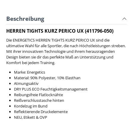
Beschreibung
HERREN TIGHTS KURZ PERICO UX (411796-050)
Die ENERGETICS HERREN TIGHTS KURZ PERICO UX sind die
ultimative Wahl für alle Sportler, die nach Höchstleistungen streben.
Mit ihrer innovativen Technologie und ihrem herausragenden
Design bieten sie dir das perfekte Maß an Unterstützung und
Komfort bei jedem Training.
Marke: Energetics
Material: 90% Polyester, 10% Elasthan
Atmungsaktiv
DRY PLUS ECO Feuchtigkeitsmanagement
Reibungsfreie Flatlocknähte
Reißverschlusstasche hinten
Kordelzug im Bund
Reflektierende Druckelemente
NEU, Etikett & OVP