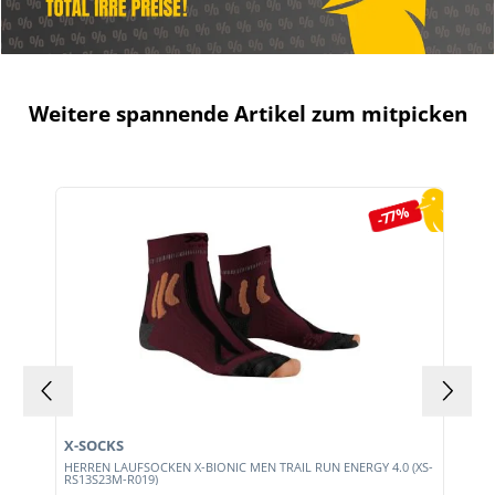
Weitere spannende Artikel zum mitpicken
Produktgalerie überspringen
-77%
X-SOCKS
HERREN LAUFSOCKEN X-BIONIC MEN TRAIL RUN ENERGY 4.0 (XS-
RS13S23M-R019)