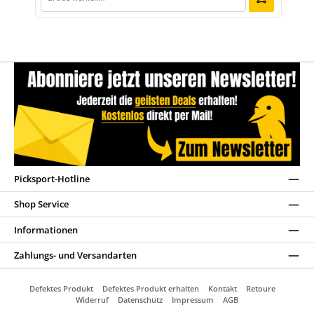
Picksport-Hotline
Shop Service
Informationen
Zahlungs- und Versandarten
Defektes Produkt
Defektes Produkt erhalten
Kontakt
Retoure
Widerruf
Datenschutz
Impressum
AGB