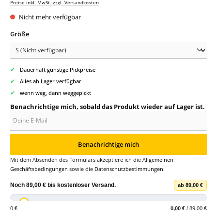
Preise inkl. MwSt. zzgl. Versandkosten
Nicht mehr verfügbar
auswählen
Größe
✔
Dauerhaft günstige Pickpreise
✔
Alles ab Lager verfügbar
✔
wenn weg, dann weggepickt
Benachrichtige mich, sobald das Produkt wieder auf Lager ist.
Deine E-Mail
Benachrichtige mich
Mit dem Absenden des Formulars akzeptiere ich die
Allgemeinen
Geschäftsbedingungen
sowie die
Datenschutzbestimmungen
.
Noch
89,00 €
bis
kostenloser Versand
.
ab 89,00 €
0 €
0,00 €
/ 89,00 €