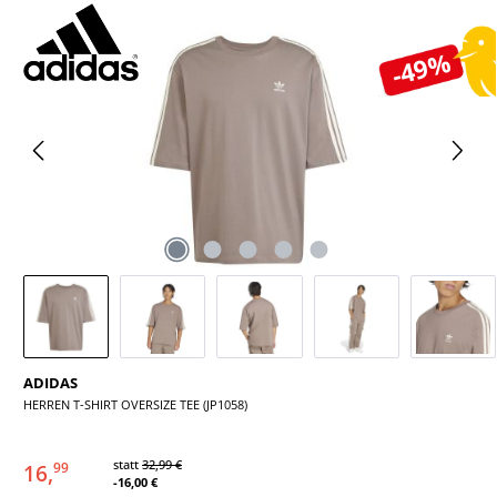
Bildergalerie überspringen
-49%
ADIDAS
HERREN T-SHIRT OVERSIZE TEE (JP1058)
statt
32,99 €
16,
99
-16,00 €