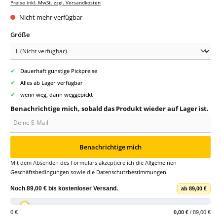
Preise inkl. MwSt. zzgl. Versandkosten
Nicht mehr verfügbar
auswählen
Größe
✔
Dauerhaft günstige Pickpreise
✔
Alles ab Lager verfügbar
✔
wenn weg, dann weggepickt
Benachrichtige mich, sobald das Produkt wieder auf Lager ist.
Deine E-Mail
Benachrichtige mich
Mit dem Absenden des Formulars akzeptiere ich die
Allgemeinen
Geschäftsbedingungen
sowie die
Datenschutzbestimmungen
.
Noch
89,00 €
bis
kostenloser Versand
.
ab 89,00 €
0 €
0,00 €
/ 89,00 €