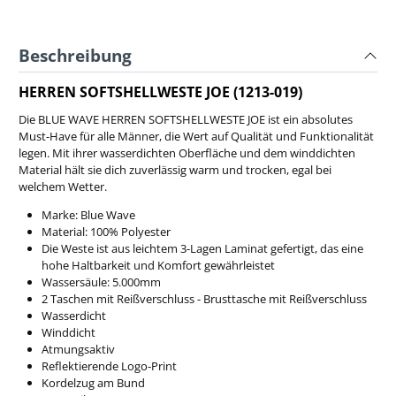
Beschreibung
HERREN SOFTSHELLWESTE JOE (1213-019)
Die BLUE WAVE HERREN SOFTSHELLWESTE JOE ist ein absolutes
Must-Have für alle Männer, die Wert auf Qualität und Funktionalität
legen. Mit ihrer wasserdichten Oberfläche und dem winddichten
Material hält sie dich zuverlässig warm und trocken, egal bei
welchem Wetter.
Marke: Blue Wave
Material: 100% Polyester
Die Weste ist aus leichtem 3-Lagen Laminat gefertigt, das eine
hohe Haltbarkeit und Komfort gewährleistet
Wassersäule: 5.000mm
2 Taschen mit Reißverschluss - Brusttasche mit Reißverschluss
Wasserdicht
Winddicht
Atmungsaktiv
Reflektierende Logo-Print
Kordelzug am Bund