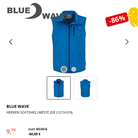
Bildergalerie überspringen
-86%
BLUE WAVE
HERREN SOFTSHELLWESTE JOE (1213-019)
statt
69,99 €
9,
99
-60,00 €