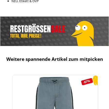
NEU, Etikett & OVP
Weitere spannende Artikel zum mitpicken
Produktgalerie überspringen
-87%