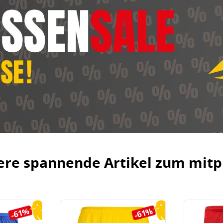
ere spannende Artikel zum mitp
-61%
-61%