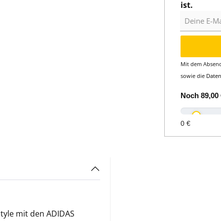
ist.
Deine E-Mail
Mit dem Absend
sowie die
Date
Noch
89,00 
0 €
Style mit den ADIDAS