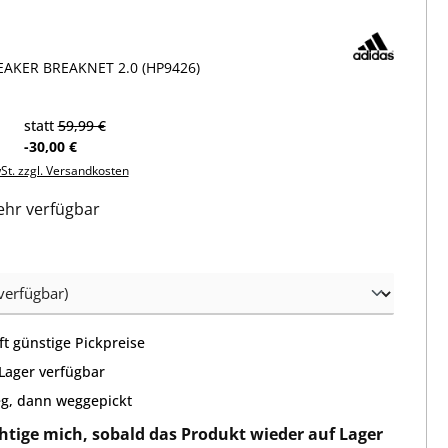
AKER BREAKNET 2.0 (HP9426)
statt
59,99 €
-30,00 €
wSt. zzgl. Versandkosten
hr verfügbar
wählen
t günstige Pickpreise
 Lager verfügbar
g, dann weggepickt
htige mich, sobald das Produkt wieder auf Lager