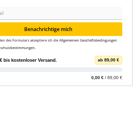
Benachrichtige mich
en des Formulars akzeptiere ich die
Allgemeinen Geschäftsbedingungen
nschutzbestimmungen
.
€
bis
kostenloser Versand
.
ab 89,00 €
0,00 €
/ 89,00 €