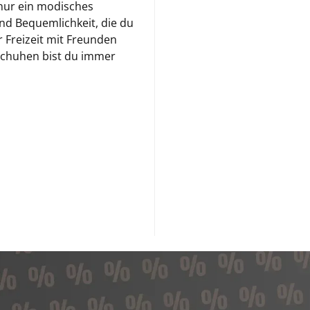
 nur ein modisches
nd Bequemlichkeit, die du
r Freizeit mit Freunden
 Schuhen bist du immer