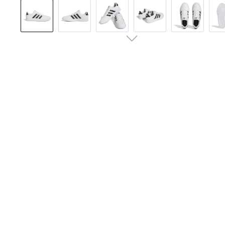
Bildergalerie überspringen