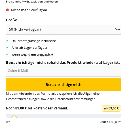
Preise inkl. MwSt. zzgl. Versandkosten
Nicht mehr verfügbar
auswählen
Größe
✔
Dauerhaft günstige Pickpreise
✔
Alles ab Lager verfügbar
✔
wenn weg, dann weggepickt
Benachrichtige mich, sobald das Produkt wieder auf Lager ist.
Deine E-Mail
Benachrichtige mich
Mit dem Absenden des Formulars akzeptiere ich die
Allgemeinen
Geschäftsbedingungen
sowie die
Datenschutzbestimmungen
.
Noch
89,00 €
bis
kostenloser Versand
.
ab 89,00 €
0 €
0,00 €
/ 89,00 €