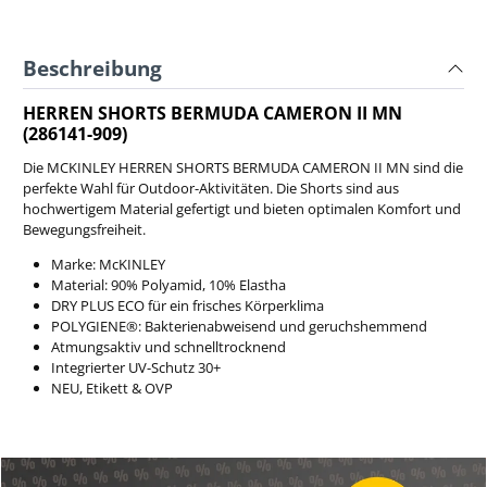
Beschreibung
HERREN SHORTS BERMUDA CAMERON II MN
(286141-909)
Die MCKINLEY HERREN SHORTS BERMUDA CAMERON II MN sind die
perfekte Wahl für Outdoor-Aktivitäten. Die Shorts sind aus
hochwertigem Material gefertigt und bieten optimalen Komfort und
Bewegungsfreiheit.
Marke: McKINLEY
Material:
90% Polyamid, 10% Elastha
DRY PLUS ECO für ein frisches Körperklima
POLYGIENE®: Bakterienabweisend und geruchshemmend
Atmungsaktiv und schnelltrocknend
Integrierter UV-Schutz 30+
NEU, Etikett & OVP