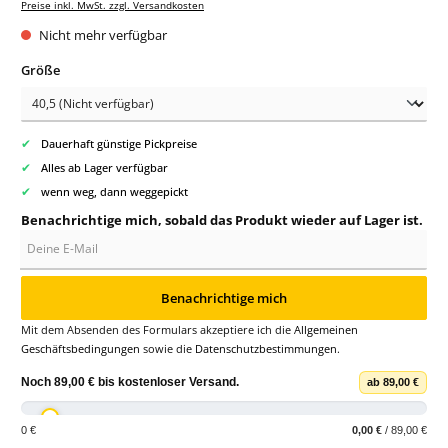
Preise inkl. MwSt. zzgl. Versandkosten
Nicht mehr verfügbar
auswählen
Größe
✔
Dauerhaft günstige Pickpreise
✔
Alles ab Lager verfügbar
✔
wenn weg, dann weggepickt
Benachrichtige mich, sobald das Produkt wieder auf Lager ist.
Deine E-Mail
Benachrichtige mich
Mit dem Absenden des Formulars akzeptiere ich die
Allgemeinen
Geschäftsbedingungen
sowie die
Datenschutzbestimmungen
.
Noch
89,00 €
bis
kostenloser Versand
.
ab 89,00 €
0 €
0,00 €
/ 89,00 €