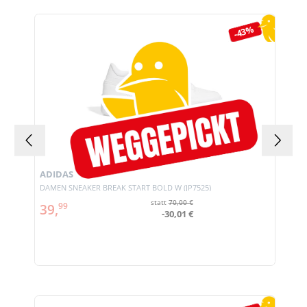
Produktgalerie überspringen
-43%
ADIDAS
DAMEN SNEAKER BREAK START BOLD W (JP7525)
statt
70,00 €
39,
99
-30,01 €
Produktgalerie überspringen