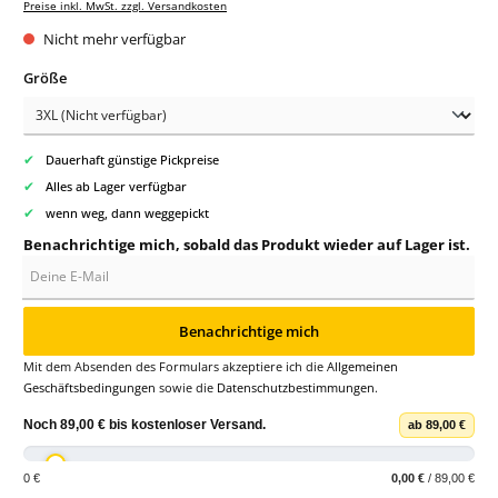
Preise inkl. MwSt. zzgl. Versandkosten
Nicht mehr verfügbar
auswählen
Größe
✔
Dauerhaft günstige Pickpreise
✔
Alles ab Lager verfügbar
✔
wenn weg, dann weggepickt
Benachrichtige mich, sobald das Produkt wieder auf Lager ist.
Deine E-Mail
Benachrichtige mich
Mit dem Absenden des Formulars akzeptiere ich die
Allgemeinen
Geschäftsbedingungen
sowie die
Datenschutzbestimmungen
.
Noch
89,00 €
bis
kostenloser Versand
.
ab 89,00 €
0 €
0,00 €
/ 89,00 €