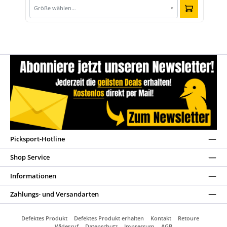
Größe wählen…
▾
Picksport-Hotline
Shop Service
Informationen
Zahlungs- und Versandarten
Defektes Produkt
Defektes Produkt erhalten
Kontakt
Retoure
Widerruf
Datenschutz
Impressum
AGB