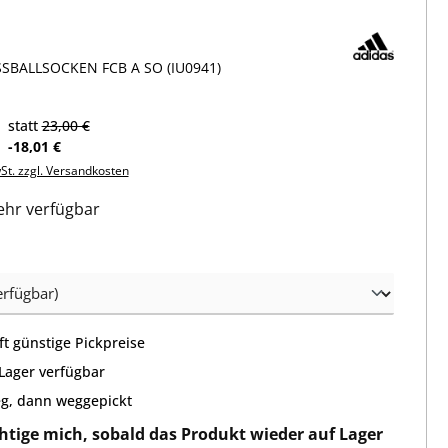
SBALLSOCKEN FCB A SO (IU0941)
statt
23,00 €
-18,01 €
wSt. zzgl. Versandkosten
hr verfügbar
wählen
t günstige Pickpreise
 Lager verfügbar
g, dann weggepickt
htige mich, sobald das Produkt wieder auf Lager