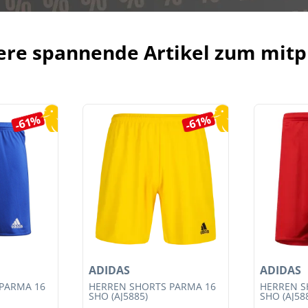
ere spannende Artikel zum mitp
-61%
-61%
ADIDAS
ADIDAS
PARMA 16
HERREN SHORTS PARMA 16
HERREN S
SHO (AJ5885)
SHO (AJ58