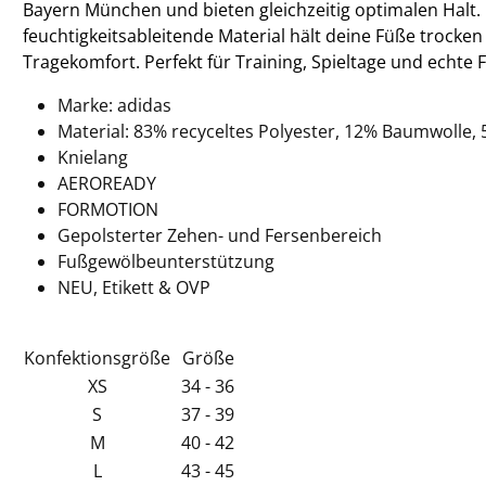
Bayern München und bieten gleichzeitig optimalen Halt.
feuchtigkeitsableitende Material hält deine Füße trocke
Tragekomfort. Perfekt für Training, Spieltage und echte 
Marke: adidas
Material:
83% recyceltes Polyester, 12% Baumwolle, 
Knielang
AEROREADY
FORMOTION
Gepolsterter Zehen- und Fersenbereich
Fußgewölbeunterstützung
NEU, Etikett & OVP
Konfektionsgröße
Größe
XS
34 - 36
S
37 - 39
M
40 - 42
L
43 - 45