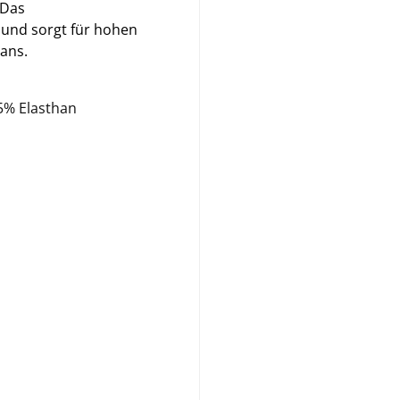
 Das
n und sorgt für hohen
Fans.
5% Elasthan