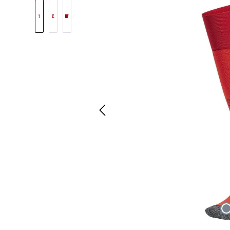
Bildergalerie überspringen