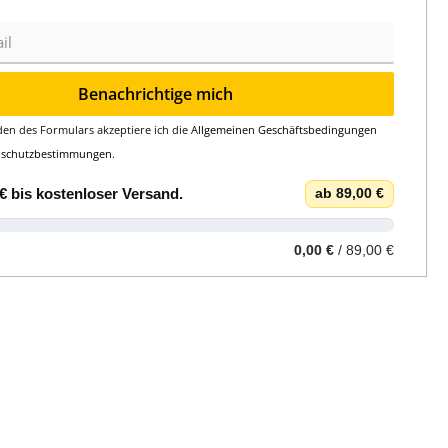
Benachrichtige mich
en des Formulars akzeptiere ich die
Allgemeinen Geschäftsbedingungen
nschutzbestimmungen
.
€
bis
kostenloser Versand
.
ab 89,00 €
0,00 €
/ 89,00 €