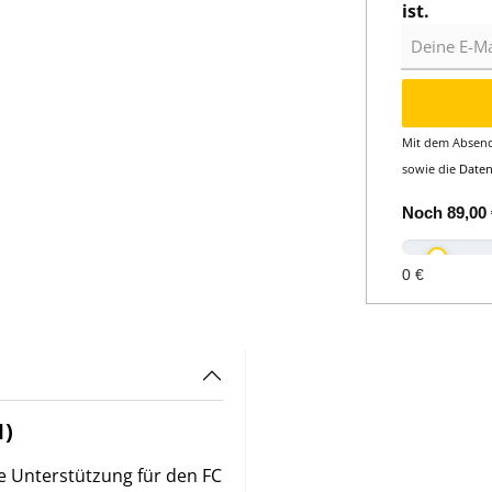
ist.
Deine E-Mail
Mit dem Absend
sowie die
Date
Noch
89,00 
0 €
1)
 Unterstützung für den FC