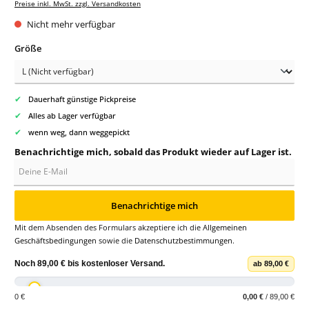
Preise inkl. MwSt. zzgl. Versandkosten
Nicht mehr verfügbar
auswählen
Größe
✔
Dauerhaft günstige Pickpreise
✔
Alles ab Lager verfügbar
✔
wenn weg, dann weggepickt
Benachrichtige mich, sobald das Produkt wieder auf Lager ist.
Deine E-Mail
Benachrichtige mich
Mit dem Absenden des Formulars akzeptiere ich die
Allgemeinen
Geschäftsbedingungen
sowie die
Datenschutzbestimmungen
.
Noch
89,00 €
bis
kostenloser Versand
.
ab 89,00 €
0 €
0,00 €
/ 89,00 €