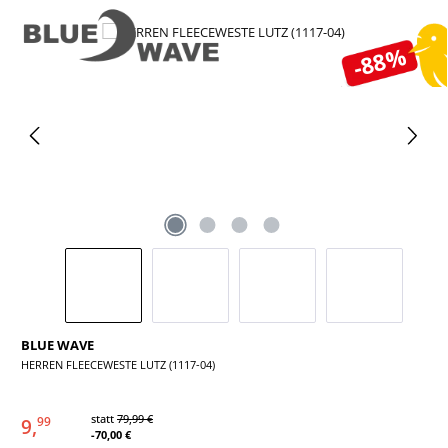
Bildergalerie überspringen
-88%
BLUE WAVE
HERREN FLEECEWESTE LUTZ (1117-04)
statt
79,99 €
9,
99
-70,00 €