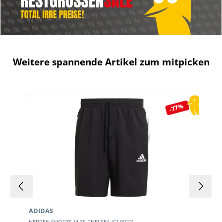
Weitere spannende Artikel zum mitpicken
Produktgalerie überspringen
-77%
ADIDAS
HERREN SHORTS M 3S CHELSEA (GL0022)