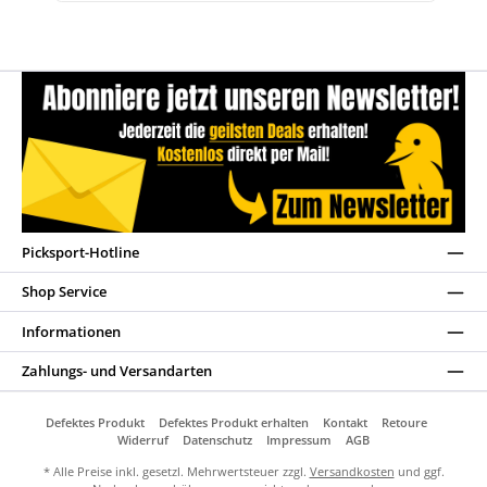
Picksport-Hotline
Shop Service
Informationen
Zahlungs- und Versandarten
Defektes Produkt
Defektes Produkt erhalten
Kontakt
Retoure
Widerruf
Datenschutz
Impressum
AGB
* Alle Preise inkl. gesetzl. Mehrwertsteuer zzgl.
Versandkosten
und ggf.