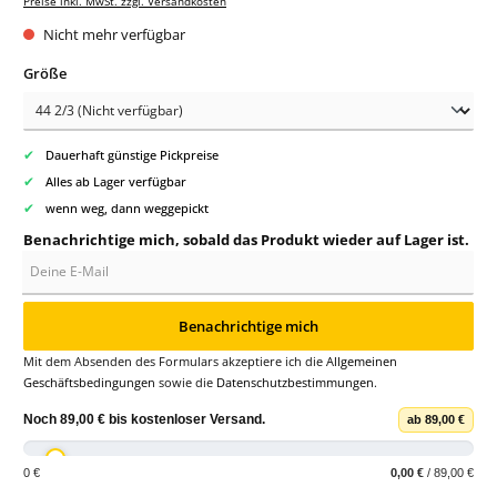
Preise inkl. MwSt. zzgl. Versandkosten
Nicht mehr verfügbar
auswählen
Größe
✔
Dauerhaft günstige Pickpreise
✔
Alles ab Lager verfügbar
✔
wenn weg, dann weggepickt
Benachrichtige mich, sobald das Produkt wieder auf Lager ist.
Deine E-Mail
Benachrichtige mich
Mit dem Absenden des Formulars akzeptiere ich die
Allgemeinen
Geschäftsbedingungen
sowie die
Datenschutzbestimmungen
.
Noch
89,00 €
bis
kostenloser Versand
.
ab 89,00 €
0 €
0,00 €
/ 89,00 €