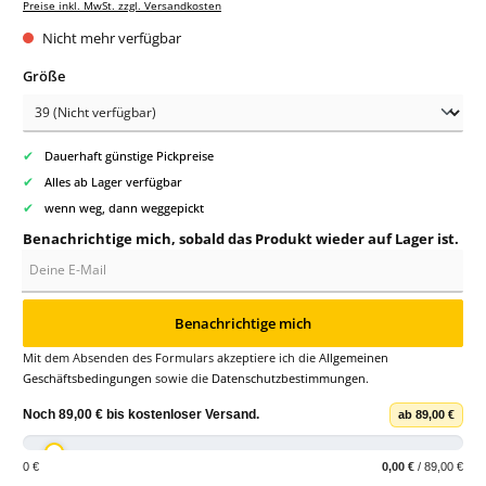
Preise inkl. MwSt. zzgl. Versandkosten
Nicht mehr verfügbar
auswählen
Größe
✔
Dauerhaft günstige Pickpreise
✔
Alles ab Lager verfügbar
✔
wenn weg, dann weggepickt
Benachrichtige mich, sobald das Produkt wieder auf Lager ist.
Deine E-Mail
Benachrichtige mich
Mit dem Absenden des Formulars akzeptiere ich die
Allgemeinen
Geschäftsbedingungen
sowie die
Datenschutzbestimmungen
.
Noch
89,00 €
bis
kostenloser Versand
.
ab 89,00 €
0 €
0,00 €
/ 89,00 €