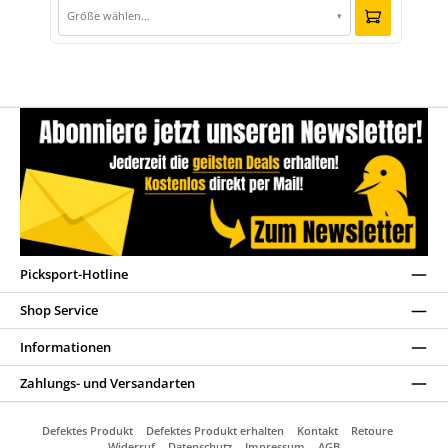
Größe wählen…
▾
Picksport-Hotline
Shop Service
Informationen
Zahlungs- und Versandarten
Defektes Produkt
Defektes Produkt erhalten
Kontakt
Retoure
Widerruf
Datenschutz
Impressum
AGB