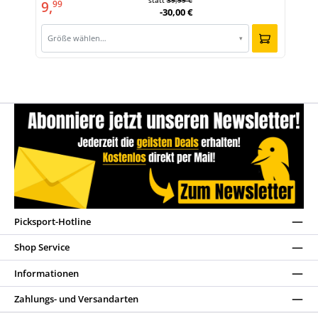
statt
39,99 €
9,
99
-30,00 €
Größe wählen…
▾
Picksport-Hotline
Shop Service
Informationen
Zahlungs- und Versandarten