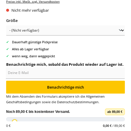
Preise inkl. MwSt. zzgl. Versandkosten
Nicht mehr verfügbar
auswählen
Größe
✔
Dauerhaft günstige Pickpreise
✔
Alles ab Lager verfügbar
✔
wenn weg, dann weggepickt
Benachrichtige mich, sobald das Produkt wieder auf Lager ist.
Deine E-Mail
Benachrichtige mich
Mit dem Absenden des Formulars akzeptiere ich die
Allgemeinen
Geschäftsbedingungen
sowie die
Datenschutzbestimmungen
.
Noch
89,00 €
bis
kostenloser Versand
.
ab 89,00 €
0 €
0,00 €
/ 89,00 €