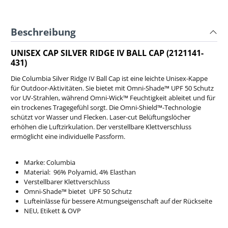
Beschreibung
UNISEX CAP SILVER RIDGE IV BALL CAP (2121141-
431)
Die Columbia Silver Ridge IV Ball Cap ist eine leichte Unisex-Kappe
für Outdoor-Aktivitäten. Sie bietet mit Omni-Shade™ UPF 50 Schutz
vor UV-Strahlen, während Omni-Wick™ Feuchtigkeit ableitet und für
ein trockenes Tragegefühl sorgt. Die Omni-Shield™-Technologie
schützt vor Wasser und Flecken. Laser-cut Belüftungslöcher
erhöhen die Luftzirkulation. Der verstellbare Klettverschluss
ermöglicht eine individuelle Passform.
Marke: Columbia
Material: 96% Polyamid, 4% Elasthan
Verstellbarer Klettverschluss
Omni-Shade™ bietet UPF 50 Schutz
Lufteinlässe für bessere Atmungseigenschaft auf der Rückseite
NEU, Etikett & OVP