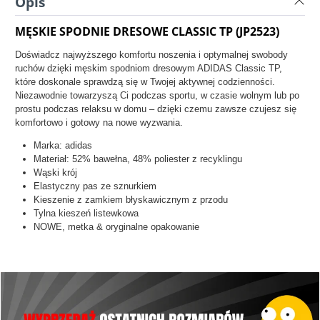
Opis
MĘSKIE SPODNIE DRESOWE CLASSIC TP (JP2523)
Doświadcz najwyższego komfortu noszenia i optymalnej swobody
ruchów dzięki męskim spodniom dresowym ADIDAS Classic TP,
które doskonale sprawdzą się w Twojej aktywnej codzienności.
Niezawodnie towarzyszą Ci podczas sportu, w czasie wolnym lub po
prostu podczas relaksu w domu – dzięki czemu zawsze czujesz się
komfortowo i gotowy na nowe wyzwania.
Marka: adidas
Materiał: 52% bawełna, 48% poliester z recyklingu
Wąski krój
Elastyczny pas ze sznurkiem
Kieszenie z zamkiem błyskawicznym z przodu
Tylna kieszeń listewkowa
NOWE, metka & oryginalne opakowanie