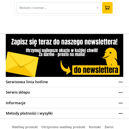
Wybierz rozmiar…
▾
Serwisowa linia hotline
Serwis sklepu
Informacje
Metody płatności i wysyłki
Wadliwy produkt
Otrzymano wadliwy produkt
Kontakt
Zwrot