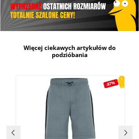
Więcej ciekawych artykułów do
podzióbania
Pomiń galerię produktów
-87%