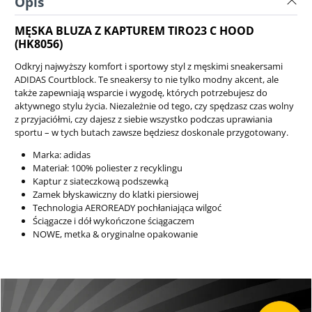
Opis
MĘSKA BLUZA Z KAPTUREM TIRO23 C HOOD
(HK8056)
Odkryj najwyższy komfort i sportowy styl z męskimi sneakersami
ADIDAS Courtblock. Te sneakersy to nie tylko modny akcent, ale
także zapewniają wsparcie i wygodę, których potrzebujesz do
aktywnego stylu życia. Niezależnie od tego, czy spędzasz czas wolny
z przyjaciółmi, czy dajesz z siebie wszystko podczas uprawiania
sportu – w tych butach zawsze będziesz doskonale przygotowany.
Marka: adidas
Materiał: 100% poliester z recyklingu
Kaptur z siateczkową podszewką
Zamek błyskawiczny do klatki piersiowej
Technologia AEROREADY pochłaniająca wilgoć
Ściągacze i dół wykończone ściągaczem
NOWE, metka & oryginalne opakowanie