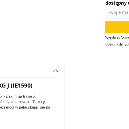
dostępny 
Twój e-mail
Wysyłając formu
ochrony danyc
G J (IE1590)
piłkarskim na trawę X
ć szybko i pewnie. Te buty
 i mógł w pełni skupić się na