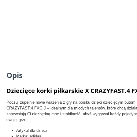
Opis
Dziecięce korki piłkarskie X CRAZYFAST.4 FX
Poczuj zupełnie nowe wrażenia z gry na boisku dzięki dziecięcym butom 
CRAZYFAST.4 FXG J – idealnym dla młodych talentów, które chcą działa
zapewniają Ci niezbędną moc i stabilność, abyś wygrywał każdy pojedynek
swojej grze.
Artykuł dla dzieci
Marka: adidas