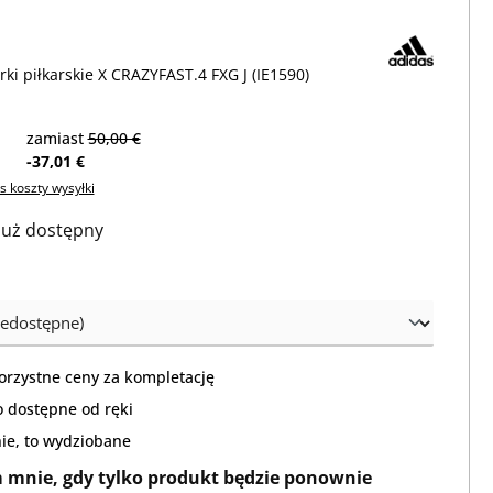
rki piłkarskie X CRAZYFAST.4 FXG J (IE1590)
zamiast
50,00 €
-37,01 €
s koszty wysyłki
 już dostępny
orzystne ceny za kompletację
 dostępne od ręki
nie, to wydziobane
mnie, gdy tylko produkt będzie ponownie