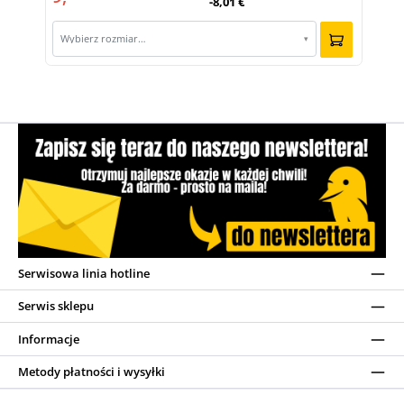
-8,01 €
Wybierz rozmiar…
▾
Serwisowa linia hotline
Serwis sklepu
Informacje
Metody płatności i wysyłki