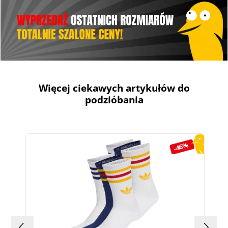
Więcej ciekawych artykułów do
podzióbania
Pomiń galerię produktów
-46%