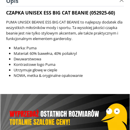
Opis
CZAPKA UNISEX ESS BIG CAT BEANIE (052925-60)
PUMA UNISEX BEANIE ESS BIG CAT BEANIE to najlepszy dodatek dla
wszystkich miłośników mody i sportu. Ta wysokiej jakości czapka
beanie jest nie tylko stylowym akcentem, ale także praktycznym i
funkcjonalnym elementem garderoby.
Marka: Puma
Materiał:
60% bawełna, 40% poliakryl
Dwuwarstwowa
Kontrastowe logo Puma
Utrzymuje głowę w cieple
NOWA, metka & oryginalne opakowanie