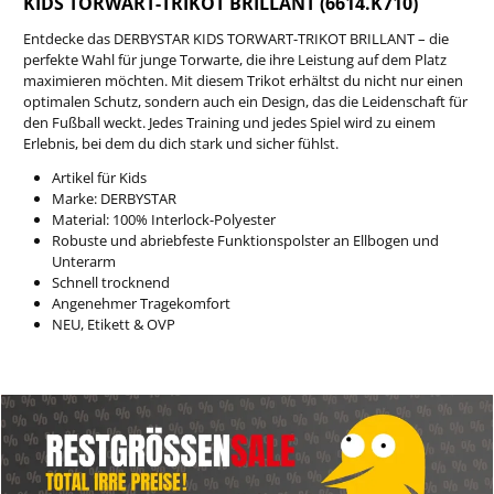
KIDS TORWART-TRIKOT BRILLANT (6614.K710)
Entdecke das DERBYSTAR KIDS TORWART-TRIKOT BRILLANT – die
perfekte Wahl für junge Torwarte, die ihre Leistung auf dem Platz
maximieren möchten. Mit diesem Trikot erhältst du nicht nur einen
optimalen Schutz, sondern auch ein Design, das die Leidenschaft für
den Fußball weckt. Jedes Training und jedes Spiel wird zu einem
Erlebnis, bei dem du dich stark und sicher fühlst.
Artikel für Kids
Marke: DERBYSTAR
Material: 100% Interlock-Polyester
Robuste und abriebfeste Funktionspolster an Ellbogen und
Unterarm
Schnell trocknend
Angenehmer Tragekomfort
NEU, Etikett & OVP