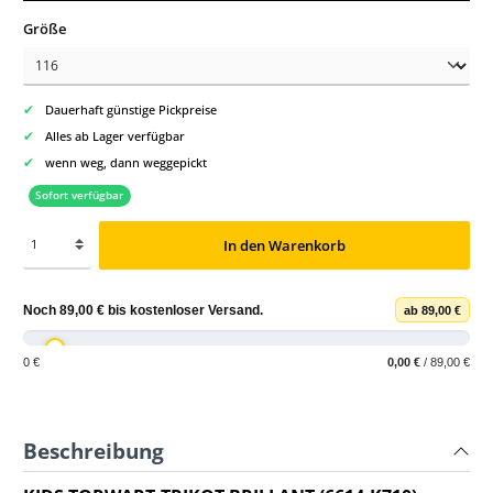
auswählen
Größe
✔
Dauerhaft günstige Pickpreise
✔
Alles ab Lager verfügbar
✔
wenn weg, dann weggepickt
Sofort verfügbar
In den Warenkorb
Noch
89,00 €
bis
kostenloser Versand
.
ab 89,00 €
0 €
0,00 €
/ 89,00 €
Beschreibung