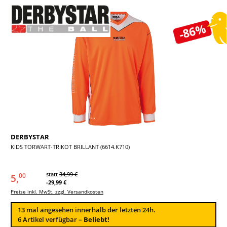
Bildergalerie überspringen
-86%
DERBYSTAR
KIDS TORWART-TRIKOT BRILLANT (6614.K710)
statt
34,99 €
5,
00
-29,99 €
Preise inkl. MwSt. zzgl. Versandkosten
13
mal angesehen innerhalb der letzten 24h.
6 Artikel verfügbar –
Beliebt!