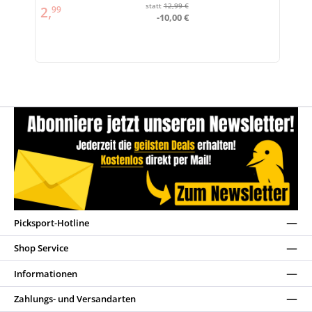
statt
12,99 €
2,
99
-10,00 €
Picksport-Hotline
Shop Service
Informationen
Zahlungs- und Versandarten