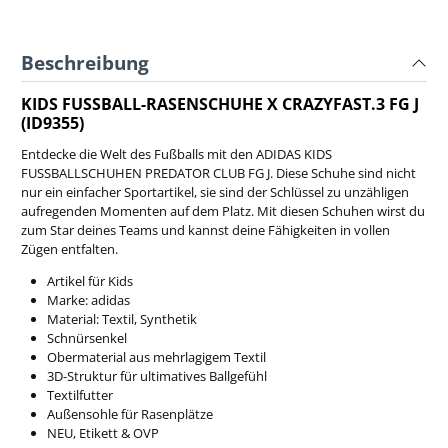
Beschreibung
KIDS FUSSBALL-RASENSCHUHE X CRAZYFAST.3 FG J
(ID9355)
Entdecke die Welt des Fußballs mit den ADIDAS KIDS
FUSSBALLSCHUHEN PREDATOR CLUB FG J. Diese Schuhe sind nicht
nur ein einfacher Sportartikel, sie sind der Schlüssel zu unzähligen
aufregenden Momenten auf dem Platz. Mit diesen Schuhen wirst du
zum Star deines Teams und kannst deine Fähigkeiten in vollen
Zügen entfalten.
Artikel für Kids
Marke: adidas
Material: Textil, Synthetik
Schnürsenkel
Obermaterial aus mehrlagigem Textil
3D-Struktur für ultimatives Ballgefühl
Textilfutter
Außensohle für Rasenplätze
NEU, Etikett & OVP