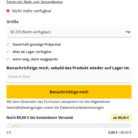
Preise inkl. MwSt. zzgl. Versandkosten
Nicht mehr verfügbar
auswählen
Größe
✔
Dauerhaft günstige Pickpreise
✔
Alles ab Lager verfügbar
✔
wenn weg, dann weggepickt
Benachrichtige mich, sobald das Produkt wieder auf Lager ist.
Deine E-Mail
Benachrichtige mich
Mit dem Absenden des Formulars akzeptiere ich die
Allgemeinen
Geschäftsbedingungen
sowie die
Datenschutzbestimmungen
.
Noch
89,00 €
bis
kostenloser Versand
.
ab 89,00 €
0 €
0,00 €
/ 89,00 €