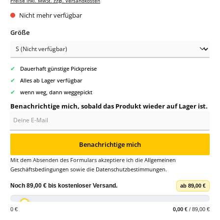
Preise inkl. MwSt. zzgl. Versandkosten
Nicht mehr verfügbar
auswählen
Größe
✔
Dauerhaft günstige Pickpreise
✔
Alles ab Lager verfügbar
✔
wenn weg, dann weggepickt
Benachrichtige mich, sobald das Produkt wieder auf Lager ist.
Deine E-Mail
Benachrichtige mich
Mit dem Absenden des Formulars akzeptiere ich die
Allgemeinen
Geschäftsbedingungen
sowie die
Datenschutzbestimmungen
.
Noch
89,00 €
bis
kostenloser Versand
.
ab 89,00 €
0 €
0,00 €
/ 89,00 €