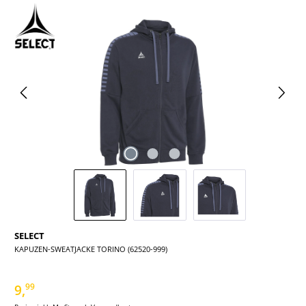
Bildergalerie überspringen
SELECT
KAPUZEN-SWEATJACKE TORINO (62520-999)
9,
99