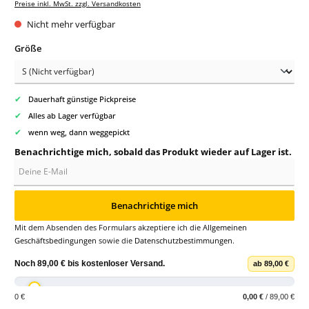
Preise inkl. MwSt. zzgl. Versandkosten
Nicht mehr verfügbar
auswählen
Größe
✔
Dauerhaft günstige Pickpreise
✔
Alles ab Lager verfügbar
✔
wenn weg, dann weggepickt
Benachrichtige mich, sobald das Produkt wieder auf Lager ist.
Deine E-Mail
Benachrichtige mich
Mit dem Absenden des Formulars akzeptiere ich die
Allgemeinen
Geschäftsbedingungen
sowie die
Datenschutzbestimmungen
.
Noch
89,00 €
bis
kostenloser Versand
.
ab 89,00 €
0 €
0,00 €
/ 89,00 €