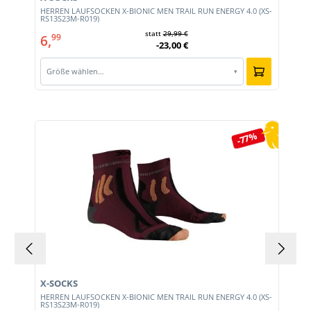
HERREN LAUFSOCKEN X-BIONIC MEN TRAIL RUN ENERGY 4.0 (XS-
RS13S23M-R019)
statt
29,99 €
6,
99
-23,00 €
Größe wählen…
▾
Produktgalerie überspringen
-77%
X-SOCKS
HERREN LAUFSOCKEN X-BIONIC MEN TRAIL RUN ENERGY 4.0 (XS-
RS13S23M-R019)