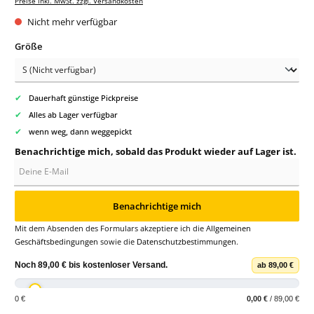
Preise inkl. MwSt. zzgl. Versandkosten
Nicht mehr verfügbar
auswählen
Größe
✔
Dauerhaft günstige Pickpreise
✔
Alles ab Lager verfügbar
✔
wenn weg, dann weggepickt
Benachrichtige mich, sobald das Produkt wieder auf Lager ist.
Deine E-Mail
Benachrichtige mich
Mit dem Absenden des Formulars akzeptiere ich die
Allgemeinen
Geschäftsbedingungen
sowie die
Datenschutzbestimmungen
.
Noch
89,00 €
bis
kostenloser Versand
.
ab 89,00 €
0 €
0,00 €
/ 89,00 €