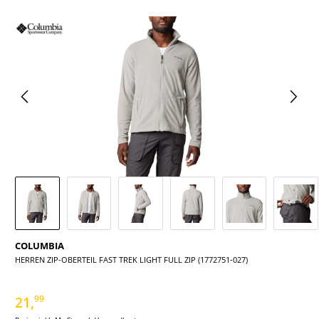
Bildergalerie überspringen
COLUMBIA
HERREN ZIP-OBERTEIL FAST TREK LIGHT FULL ZIP (1772751-027)
21,
99