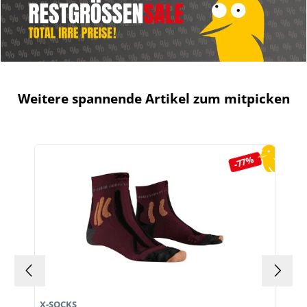
Weitere spannende Artikel zum mitpicken
Produktgalerie überspringen
-77%
X-SOCKS