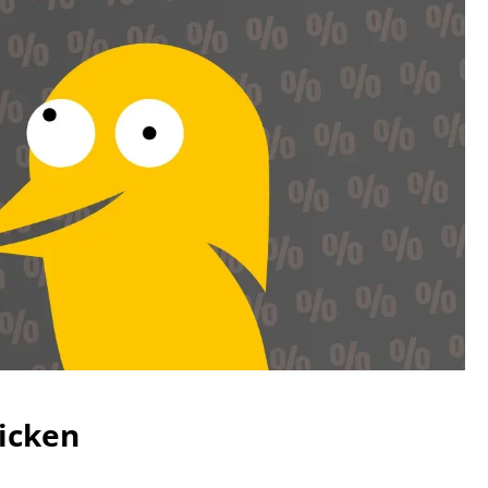
icken