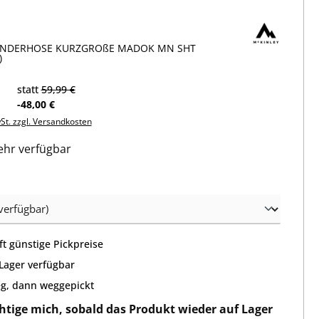
NDERHOSE KURZGRÖßE MADOK MN SHT
)
statt
59,99 €
-48,00 €
wSt. zzgl. Versandkosten
hr verfügbar
wählen
t günstige Pickpreise
 Lager verfügbar
g, dann weggepickt
htige mich, sobald das Produkt wieder auf Lager