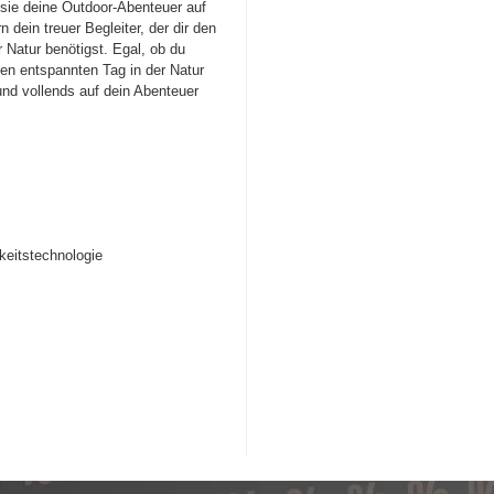
ie deine Outdoor-Abenteuer auf
 dein treuer Begleiter, der dir den
r Natur benötigst. Egal, ob du
nen entspannten Tag in der Natur
und vollends auf dein Abenteuer
eitstechnologie