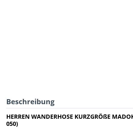
Beschreibung
HERREN WANDERHOSE KURZGRÖßE MADOK 
050)