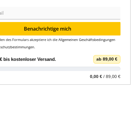
Benachrichtige mich
en des Formulars akzeptiere ich die
Allgemeinen Geschäftsbedingungen
nschutzbestimmungen
.
€
bis
kostenloser Versand
.
ab 89,00 €
0,00 €
/ 89,00 €