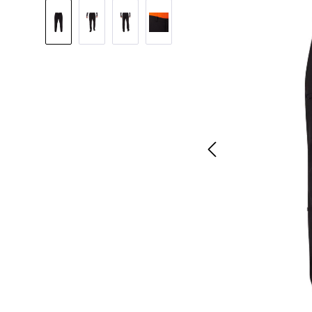
Bildergalerie überspringen