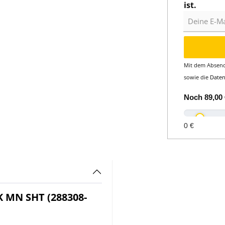
ist.
Deine E-Mail
Mit dem Absend
sowie die
Date
Noch
89,00 
0 €
MN SHT (288308-