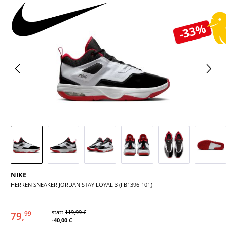
Bildergalerie überspringen
-33%
NIKE
HERREN SNEAKER JORDAN STAY LOYAL 3 (FB1396-101)
statt
119,99 €
79,
99
-40,00 €