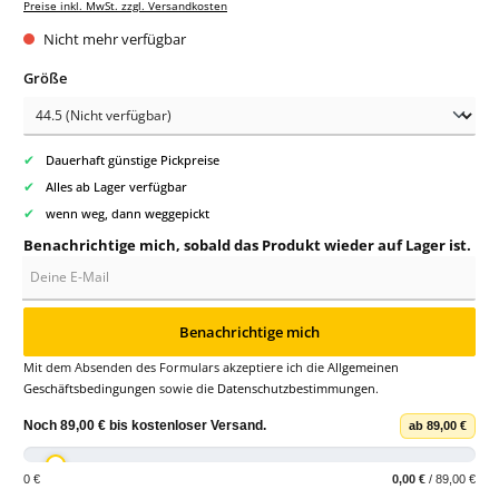
Preise inkl. MwSt. zzgl. Versandkosten
Nicht mehr verfügbar
auswählen
Größe
✔
Dauerhaft günstige Pickpreise
✔
Alles ab Lager verfügbar
✔
wenn weg, dann weggepickt
Benachrichtige mich, sobald das Produkt wieder auf Lager ist.
Deine E-Mail
Benachrichtige mich
Mit dem Absenden des Formulars akzeptiere ich die
Allgemeinen
Geschäftsbedingungen
sowie die
Datenschutzbestimmungen
.
Noch
89,00 €
bis
kostenloser Versand
.
ab 89,00 €
0 €
0,00 €
/ 89,00 €