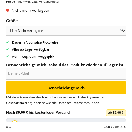
Preise inkl. MwSt. zzgl. Versandkosten
Nicht mehr verfügbar
auswählen
Größe
✔
Dauerhaft günstige Pickpreise
✔
Alles ab Lager verfügbar
✔
wenn weg, dann weggepickt
Benachrichtige mich, sobald das Produkt wieder auf Lager ist.
Deine E-Mail
Benachrichtige mich
Mit dem Absenden des Formulars akzeptiere ich die
Allgemeinen
Geschäftsbedingungen
sowie die
Datenschutzbestimmungen
.
Noch
89,00 €
bis
kostenloser Versand
.
ab 89,00 €
0 €
0,00 €
/ 89,00 €