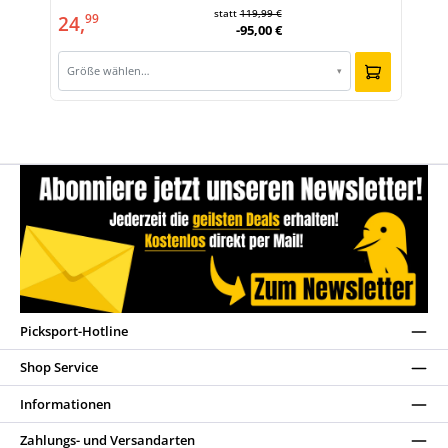
statt
119,99 €
24,
99
-95,00 €
Größe wählen…
▾
Picksport-Hotline
Shop Service
Informationen
Zahlungs- und Versandarten