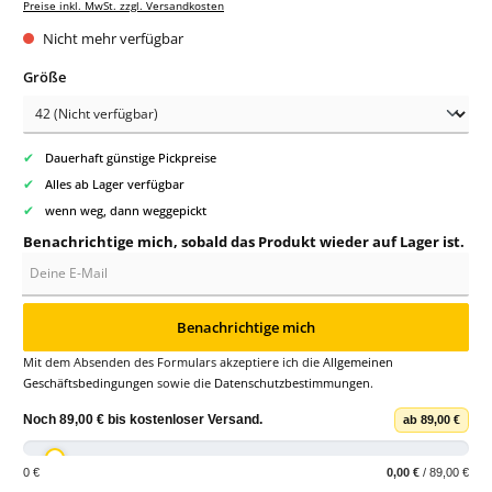
Preise inkl. MwSt. zzgl. Versandkosten
Nicht mehr verfügbar
auswählen
Größe
✔
Dauerhaft günstige Pickpreise
✔
Alles ab Lager verfügbar
✔
wenn weg, dann weggepickt
Benachrichtige mich, sobald das Produkt wieder auf Lager ist.
Deine E-Mail
Benachrichtige mich
Mit dem Absenden des Formulars akzeptiere ich die
Allgemeinen
Geschäftsbedingungen
sowie die
Datenschutzbestimmungen
.
Noch
89,00 €
bis
kostenloser Versand
.
ab 89,00 €
0 €
0,00 €
/ 89,00 €