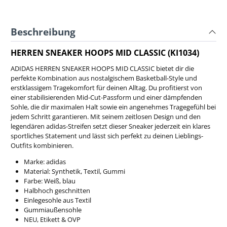
Beschreibung
HERREN SNEAKER HOOPS MID CLASSIC (KI1034)
ADIDAS HERREN SNEAKER HOOPS MID CLASSIC bietet dir die
perfekte Kombination aus nostalgischem Basketball-Style und
erstklassigem Tragekomfort für deinen Alltag. Du profitierst von
einer stabilisierenden Mid-Cut-Passform und einer dämpfenden
Sohle, die dir maximalen Halt sowie ein angenehmes Tragegefühl bei
jedem Schritt garantieren. Mit seinem zeitlosen Design und den
legendären adidas-Streifen setzt dieser Sneaker jederzeit ein klares
sportliches Statement und lässt sich perfekt zu deinen Lieblings-
Outfits kombinieren.
Marke: adidas
Material: Synthetik, Textil, Gummi
Farbe: Weiß, blau
Halbhoch geschnitten
Einlegesohle aus Textil
Gummiaußensohle
NEU, Etikett & OVP