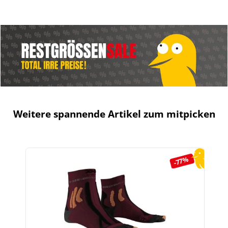
Weitere spannende Artikel zum mitpicken
Produktgalerie überspringen
-77%