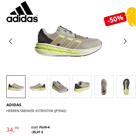
Bildergalerie überspringen
-50%
ADIDAS
HERREN SNEAKER ASTRASTAR (JP5942)
statt
70,00 €
34,
99
-35,01 €