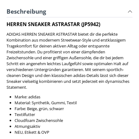
Beschreibung
HERREN SNEAKER ASTRASTAR (JP5942)
ADIDAS HERREN SNEAKER ASTRASTAR bietet dir die perfekte
Kombination aus modernem Streetwear-Style und erstklassigem
Tragekomfort für deinen aktiven Alltag oder entspannte
Freizeitstunden. Du profitierst von einer dämpfenden
Zwischensohle und einer griffigen Außensohle, die dir bei jedem
Schritt ein angenehm leichtes Laufgefühl sowie optimalen Halt auf
verschiedenen Untergründen garantieren. Mit seinem sportlich-
cleanen Design und den klassischen adidas-Details lässt sich dieser
Sneaker vielseitig kombinieren und setzt jederzeit ein dynamisches
Statement.
Marke: adidas
Material: Synthetik, Gummi, Textil
Farbe: Beige, grün, schwarr
Textilfutter
Cloudfoam Zwischensohle
Atmungsaktiv
NEU, Etikett & OVP