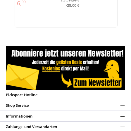
statt
34,99 €
6,
99
-28,00 €
Picksport-Hotline
Shop Service
Informationen
Zahlungs- und Versandarten