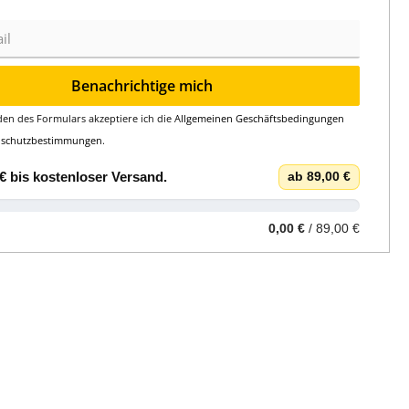
Benachrichtige mich
en des Formulars akzeptiere ich die
Allgemeinen Geschäftsbedingungen
nschutzbestimmungen
.
€
bis
kostenloser Versand
.
ab 89,00 €
0,00 €
/ 89,00 €