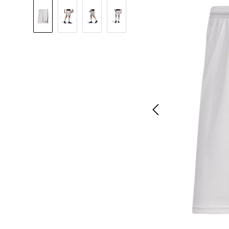
Bildergalerie überspringen