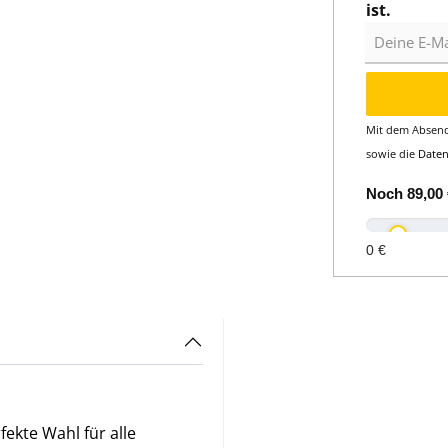
ist.
Deine E-Mail
Mit dem Absend
sowie die
Date
Noch
89,00 
0 €
kte Wahl für alle