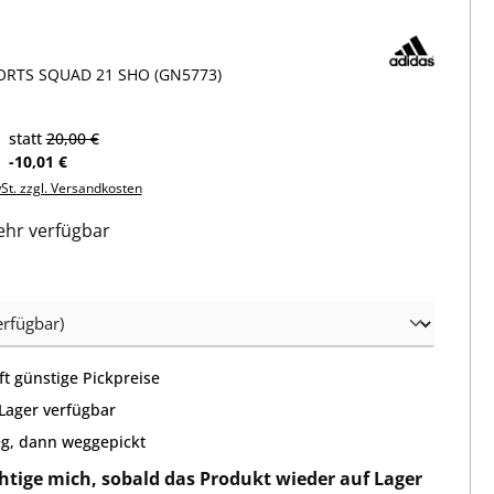
RTS SQUAD 21 SHO (GN5773)
statt
20,00 €
-10,01 €
wSt. zzgl. Versandkosten
hr verfügbar
wählen
t günstige Pickpreise
 Lager verfügbar
g, dann weggepickt
htige mich, sobald das Produkt wieder auf Lager