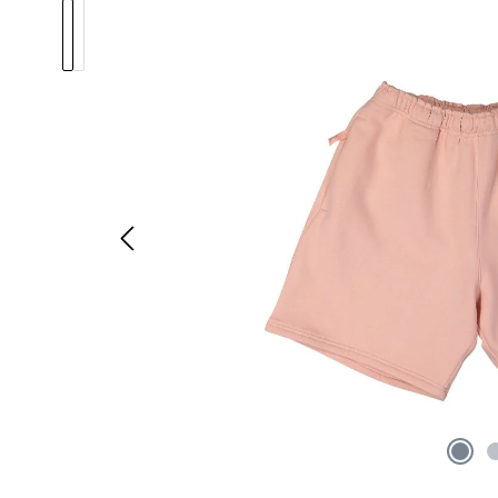
Bildergalerie überspringen