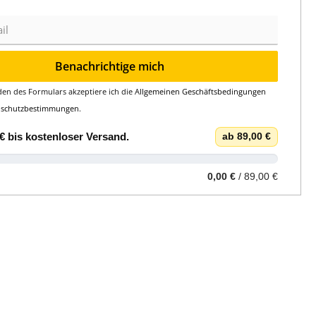
Benachrichtige mich
en des Formulars akzeptiere ich die
Allgemeinen Geschäftsbedingungen
nschutzbestimmungen
.
€
bis
kostenloser Versand
.
ab 89,00 €
0,00 €
/ 89,00 €