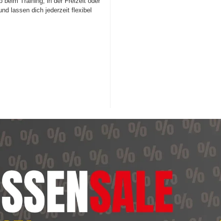
b beim Training, in der Freizeit oder
d lassen dich jederzeit flexibel