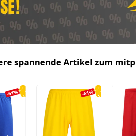
ere spannende Artikel zum mitp
-61%
-61%