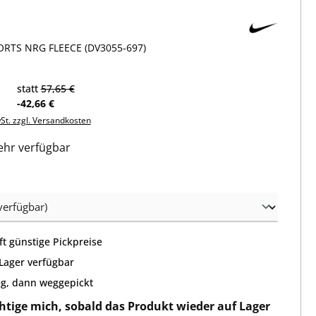
RTS NRG FLEECE (DV3055-697)
statt
57,65 €
-42,66 €
wSt. zzgl. Versandkosten
hr verfügbar
wählen
t günstige Pickpreise
 Lager verfügbar
g, dann weggepickt
htige mich, sobald das Produkt wieder auf Lager