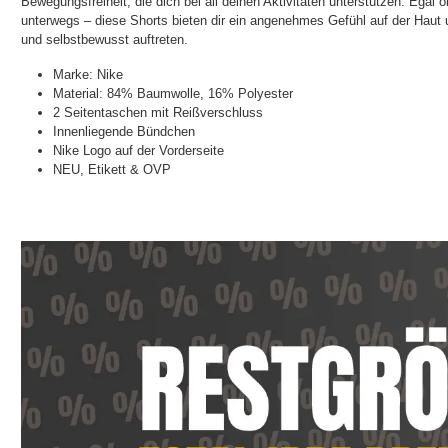
Bewegungsfreiheit, die dich bei all deinen Aktivitäten unterstützen. Egal o
unterwegs – diese Shorts bieten dir ein angenehmes Gefühl auf der Haut un
und selbstbewusst auftreten.
Marke: Nike
Material: 84% Baumwolle, 16% Polyester
2 Seitentaschen mit Reißverschluss
Innenliegende Bündchen
Nike Logo auf der Vorderseite
NEU, Etikett & OVP