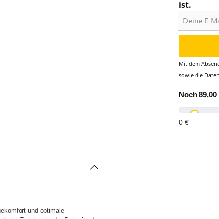
ist.
Deine E-Mail
Mit dem Absend
sowie die
Date
Noch
89,00 
0 €
komfort und optimale