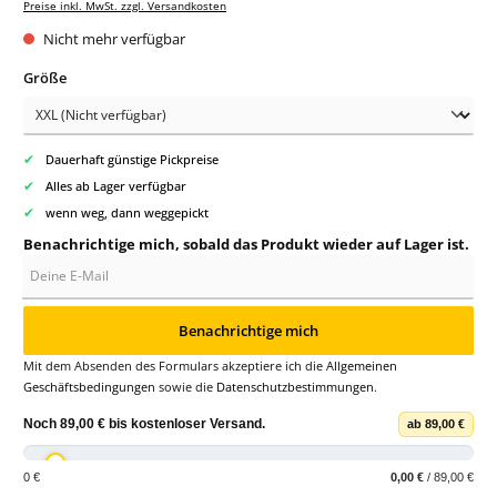
Preise inkl. MwSt. zzgl. Versandkosten
Nicht mehr verfügbar
auswählen
Größe
✔
Dauerhaft günstige Pickpreise
✔
Alles ab Lager verfügbar
✔
wenn weg, dann weggepickt
Benachrichtige mich, sobald das Produkt wieder auf Lager ist.
Deine E-Mail
Benachrichtige mich
Mit dem Absenden des Formulars akzeptiere ich die
Allgemeinen
Geschäftsbedingungen
sowie die
Datenschutzbestimmungen
.
Noch
89,00 €
bis
kostenloser Versand
.
ab 89,00 €
0 €
0,00 €
/ 89,00 €