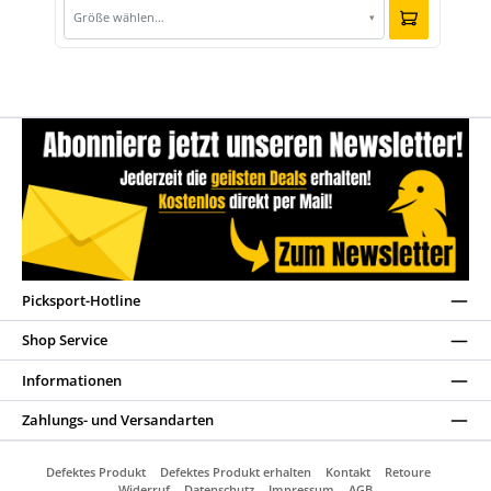
Größe wählen…
▾
Picksport-Hotline
Shop Service
Informationen
Zahlungs- und Versandarten
Defektes Produkt
Defektes Produkt erhalten
Kontakt
Retoure
Widerruf
Datenschutz
Impressum
AGB