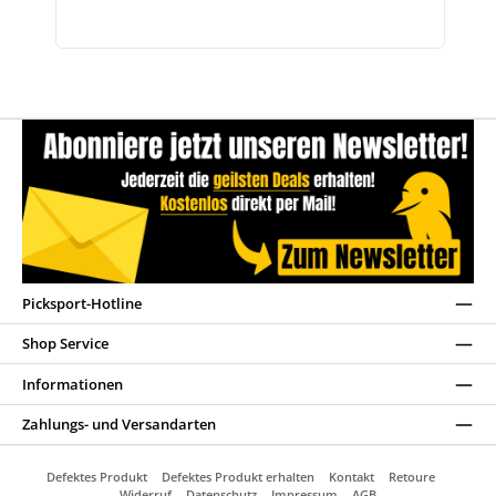
Picksport-Hotline
Shop Service
Informationen
Zahlungs- und Versandarten
Defektes Produkt
Defektes Produkt erhalten
Kontakt
Retoure
Widerruf
Datenschutz
Impressum
AGB