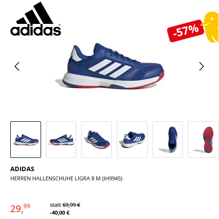
Bildergalerie überspringen
-57%
ADIDAS
HERREN HALLENSCHUHE LIGRA 8 M (IH9945)
statt
69,99 €
29,
99
-40,00 €