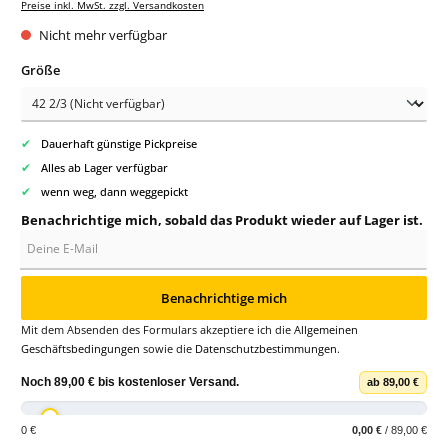
Preise inkl. MwSt. zzgl. Versandkosten
Nicht mehr verfügbar
auswählen
Größe
✔
Dauerhaft günstige Pickpreise
✔
Alles ab Lager verfügbar
✔
wenn weg, dann weggepickt
Benachrichtige mich, sobald das Produkt wieder auf Lager ist.
Deine E-Mail
Benachrichtige mich
Mit dem Absenden des Formulars akzeptiere ich die
Allgemeinen
Geschäftsbedingungen
sowie die
Datenschutzbestimmungen
.
Noch
89,00 €
bis
kostenloser Versand
.
ab 89,00 €
0 €
0,00 €
/ 89,00 €