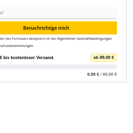
Benachrichtige mich
en des Formulars akzeptiere ich die
Allgemeinen Geschäftsbedingungen
nschutzbestimmungen
.
€
bis
kostenloser Versand
.
ab 89,00 €
0,00 €
/ 89,00 €