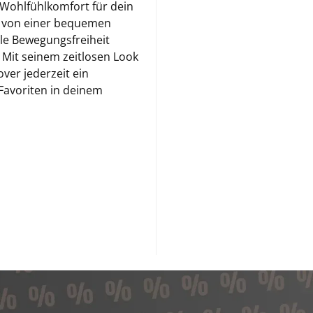
Wohlfühlkomfort für dein
st von einer bequemen
le Bewegungsfreiheit
 Mit seinem zeitlosen Look
ver jederzeit ein
 Favoriten in deinem