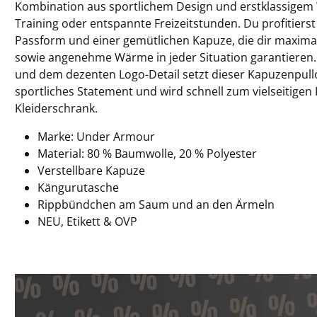
Kombination aus sportlichem Design und erstklassigem 
Training oder entspannte Freizeitstunden. Du profitier
Passform und einer gemütlichen Kapuze, die dir maxima
sowie angenehme Wärme in jeder Situation garantieren.
und dem dezenten Logo-Detail setzt dieser Kapuzenpullo
sportliches Statement und wird schnell zum vielseitigen
Kleiderschrank.
Marke: Under Armour
Material: 80 % Baumwolle, 20 % Polyester
Verstellbare Kapuze
Kängurutasche
Rippbündchen am Saum und an den Ärmeln
NEU, Etikett & OVP