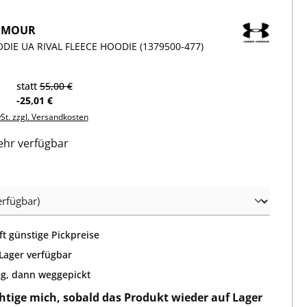
RMOUR
IE UA RIVAL FLEECE HOODIE (1379500-477)
statt
55,00 €
-25,01 €
wSt. zzgl. Versandkosten
hr verfügbar
wählen
t günstige Pickpreise
 Lager verfügbar
g, dann weggepickt
htige mich, sobald das Produkt wieder auf Lager