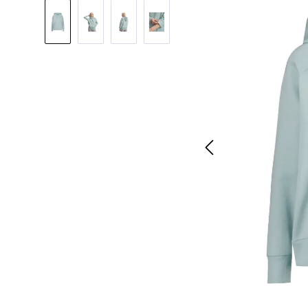
Bildergalerie überspringen