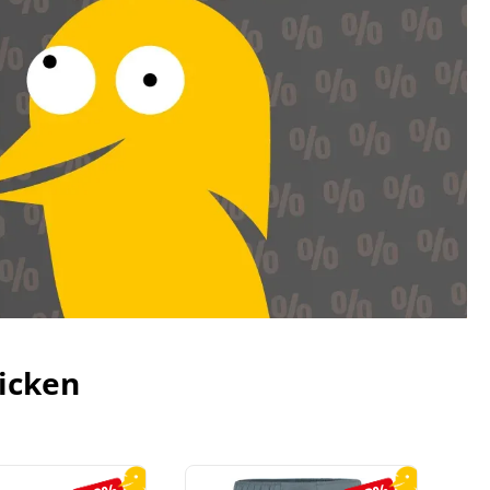
icken