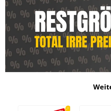
Weit
Produktgalerie überspringen