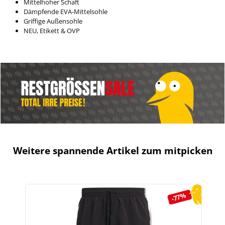
Mittelhoher Schaft
Dämpfende EVA-Mittelsohle
Griffige Außensohle
NEU, Etikett & OVP
Weitere spannende Artikel zum mitpicken
Produktgalerie überspringen
-77%