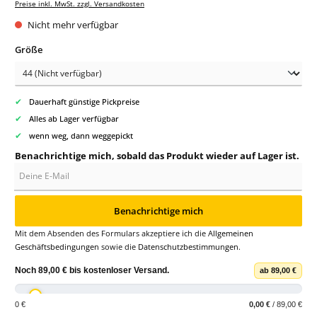
Preise inkl. MwSt. zzgl. Versandkosten
Nicht mehr verfügbar
auswählen
Größe
✔
Dauerhaft günstige Pickpreise
✔
Alles ab Lager verfügbar
✔
wenn weg, dann weggepickt
Benachrichtige mich, sobald das Produkt wieder auf Lager ist.
Deine E-Mail
Benachrichtige mich
Mit dem Absenden des Formulars akzeptiere ich die
Allgemeinen
Geschäftsbedingungen
sowie die
Datenschutzbestimmungen
.
Noch
89,00 €
bis
kostenloser Versand
.
ab 89,00 €
0 €
0,00 €
/ 89,00 €