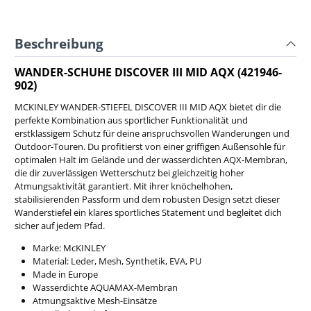
Beschreibung
WANDER-SCHUHE DISCOVER III MID AQX (421946-
902)
MCKINLEY WANDER-STIEFEL DISCOVER III MID AQX bietet dir die
perfekte Kombination aus sportlicher Funktionalität und
erstklassigem Schutz für deine anspruchsvollen Wanderungen und
Outdoor-Touren. Du profitierst von einer griffigen Außensohle für
optimalen Halt im Gelände und der wasserdichten AQX-Membran,
die dir zuverlässigen Wetterschutz bei gleichzeitig hoher
Atmungsaktivität garantiert. Mit ihrer knöchelhohen,
stabilisierenden Passform und dem robusten Design setzt dieser
Wanderstiefel ein klares sportliches Statement und begleitet dich
sicher auf jedem Pfad.
Marke: McKINLEY
Material: Leder, Mesh, Synthetik, EVA, PU
Made in Europe
Wasserdichte AQUAMAX-Membran
Atmungsaktive Mesh-Einsätze