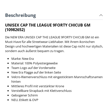
Beschreibung
UNISEX CAP THE LEAGUE 9FORTY CHICUB GM
(10982652)
Die NEW ERA UNISEX CAP THE LEAGUE 9FORTY CHICUB GM ist ein
Must-Have für alle Streetwear-Liebhaber. Mit ihrem ikonischen
Design und hochwertigen Materialien ist diese Cap nicht nur stylisch,
sondern auch äußerst bequem zu tragen.
Marke: New Era
Material: 100% Polyestergewebe
Team Logo auf der Vorderseite
New Era Flagge auf der linken Seite
Velcro-Riemenverschluss mit eingesticktem Mannschaftsnamen
hinten
Mittleres Profil mit verstärkter Krone
Verstellbare Strapback mit Klettverschluss
Gebogener Schirm
NEU, Etikett & OVP