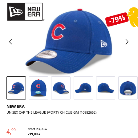
Bildergalerie überspringen
-79%
NEW ERA
UNISEX CAP THE LEAGUE 9FORTY CHICUB GM (10982652)
statt
23,99 €
4,
99
-19,00 €