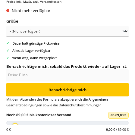
Preise inkl. MwSt. zzgl. Versandkosten
Nicht mehr verfügbar
auswählen
Größe
✔
Dauerhaft günstige Pickpreise
✔
Alles ab Lager verfügbar
✔
wenn weg, dann weggepickt
Benachrichtige mich, sobald das Produkt wieder auf Lager ist.
Deine E-Mail
Benachrichtige mich
Mit dem Absenden des Formulars akzeptiere ich die
Allgemeinen
Geschäftsbedingungen
sowie die
Datenschutzbestimmungen
.
Noch
89,00 €
bis
kostenloser Versand
.
ab 89,00 €
0 €
0,00 €
/ 89,00 €