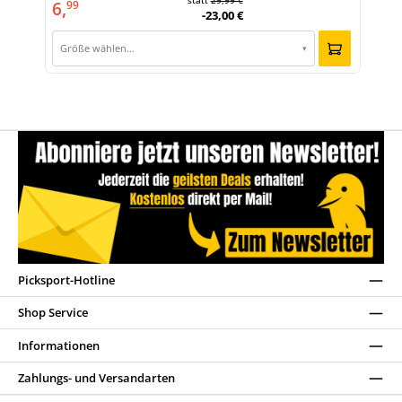
statt
29,99 €
6,
99
-23,00 €
Größe wählen…
▾
Picksport-Hotline
Shop Service
Informationen
Zahlungs- und Versandarten