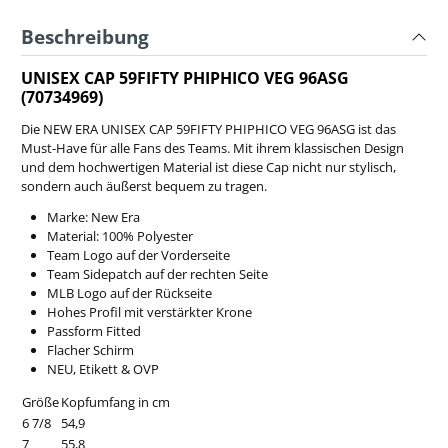
Beschreibung
UNISEX CAP 59FIFTY PHIPHICO VEG 96ASG
(70734969)
Die NEW ERA UNISEX CAP 59FIFTY PHIPHICO VEG 96ASG ist das
Must-Have für alle Fans des Teams. Mit ihrem klassischen Design
und dem hochwertigen Material ist diese Cap nicht nur stylisch,
sondern auch äußerst bequem zu tragen.
Marke: New Era
Material: 100% Polyester
Team Logo auf der Vorderseite
Team Sidepatch auf der rechten Seite
MLB Logo auf der Rückseite
Hohes Profil mit verstärkter Krone
Passform Fitted
Flacher Schirm
NEU, Etikett & OVP
Größe
Kopfumfang in cm
6 7/8
54,9
7
55,8