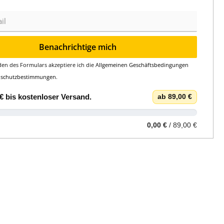
Benachrichtige mich
en des Formulars akzeptiere ich die
Allgemeinen Geschäftsbedingungen
nschutzbestimmungen
.
€
bis
kostenloser Versand
.
ab 89,00 €
0,00 €
/ 89,00 €