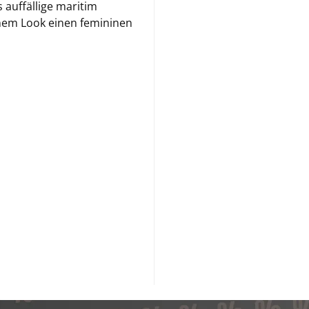
auffällige maritim
inem Look einen femininen