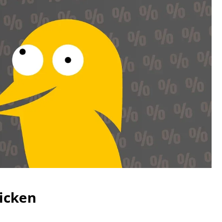
icken