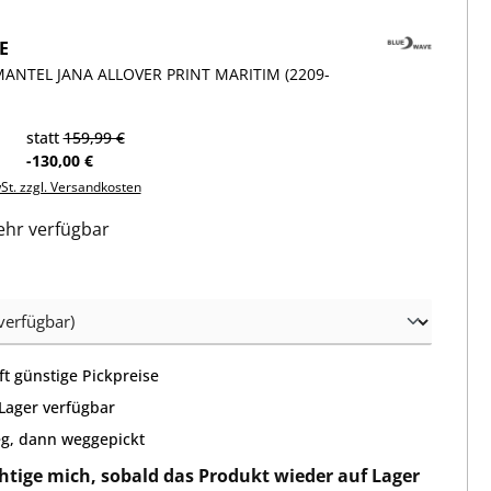
E
ANTEL JANA ALLOVER PRINT MARITIM (2209-
statt
159,99 €
-130,00 €
wSt. zzgl. Versandkosten
hr verfügbar
wählen
t günstige Pickpreise
 Lager verfügbar
g, dann weggepickt
htige mich, sobald das Produkt wieder auf Lager