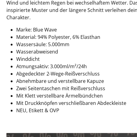
Wind und leichtem Regen bei wechselhaftem Wetter. Das 
inspirierte Muster und der längere Schnitt verleihen de
Charakter.
Marke: Blue Wave
Material: 94% Polyester, 6% Elasthan
Wassersäule: 5.000mm
Wasserabweisend
Winddicht
Atmungsaktiv: 3.000ml/m²/24h
Abgedeckter 2-Wege-Reißverschluss
Abnehmbare und verstellbare Kapuze
Zwei Seitentaschen mit Reißverschluss
Mit Klett verstellbare Ärmelbündchen
Mit Druckknöpfen verschließbaren Abdeckleiste
NEU, Etikett & OVP