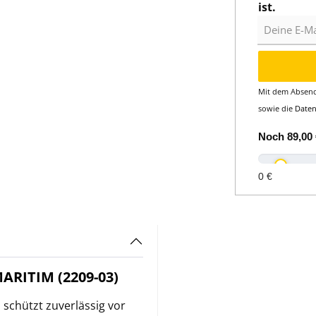
ist.
Deine E-Mail
Mit dem Absend
sowie die
Date
Noch
89,00 
0 €
RITIM (2209-03)
 schützt zuverlässig vor