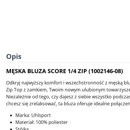
Opis
MĘSKA BLUZA SCORE 1/4 ZIP (1002146-08)
Odkryj najwyższy komfort i wszechstronność z męską b
Zip Top z zamkiem, Twoim nowym ulubionym towarzysze
Niezależnie od tego, czy dajesz z siebie wszystko podcza
chcesz się zrelaksować, ta bluza oferuje idealne połączeni
Marka: Uhlsport
Materiał: 100% poliester
Stójka