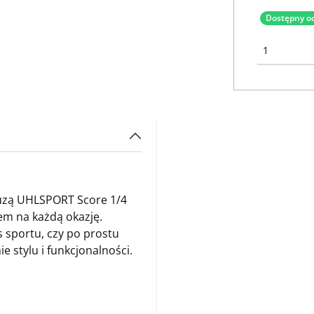
Dostępny od
luzą UHLSPORT Score 1/4
m na każdą okazję.
s sportu, czy po prostu
e stylu i funkcjonalności.