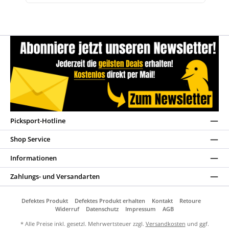
Picksport-Hotline
Shop Service
Informationen
Zahlungs- und Versandarten
Defektes Produkt
Defektes Produkt erhalten
Kontakt
Retoure
Widerruf
Datenschutz
Impressum
AGB
* Alle Preise inkl. gesetzl. Mehrwertsteuer zzgl.
Versandkosten
und ggf.