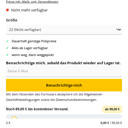
Preise inkl. MwSt. zzgl. Versandkosten
Nicht mehr verfügbar
auswählen
Größe
✔
Dauerhaft günstige Pickpreise
✔
Alles ab Lager verfügbar
✔
wenn weg, dann weggepickt
Benachrichtige mich, sobald das Produkt wieder auf Lager ist.
Deine E-Mail
Benachrichtige mich
Mit dem Absenden des Formulars akzeptiere ich die
Allgemeinen
Geschäftsbedingungen
sowie die
Datenschutzbestimmungen
.
Noch
89,00 €
bis
kostenloser Versand
.
ab 89,00 €
0 €
0,00 €
/ 89,00 €