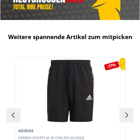
Weitere spannende Artikel zum mitpicken
Produktgalerie überspringen
-77%
ADIDAS
HERREN SHORTS M 3S CHELSEA (GL0022)