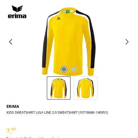
Bildergalerie überspringen
ERIMA
KIDS SWEATSHIRT LIGA LINE 2.0 SWEATSHIRT (1071868K-140951)
7,
99