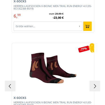
X-SOCKS
HERREN LAUFSOCKEN X-BIONIC MEN TRAIL RUN ENERGY 4.0 (XS-
RS13S23M-R019)
statt
29,99 €
6,
99
-23,00 €
Größe wählen…
▾
Produktgalerie überspringen
-77%
X-SOCKS
HERREN LAUFSOCKEN X-BIONIC MEN TRAIL RUN ENERGY 4.0 (XS-
RS13S23M-R019)