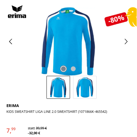
Bildergalerie überspringen
-80%
ERIMA
KIDS SWEATSHIRT LIGA LINE 2.0 SWEATSHIRT (1071866K-465542)
statt
39,99 €
7,
99
-32,00 €