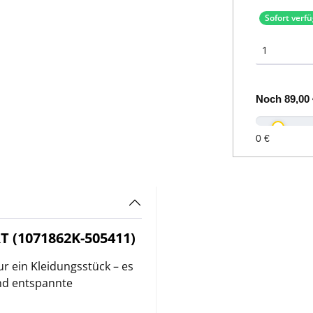
Sofort verf
Noch
89,00 
0 €
T (1071862K-505411)
ur ein Kleidungsstück – es
und entspannte