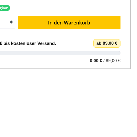
ügbar
In den Warenkorb
€
bis
kostenloser Versand
.
ab 89,00 €
0,00 €
/ 89,00 €