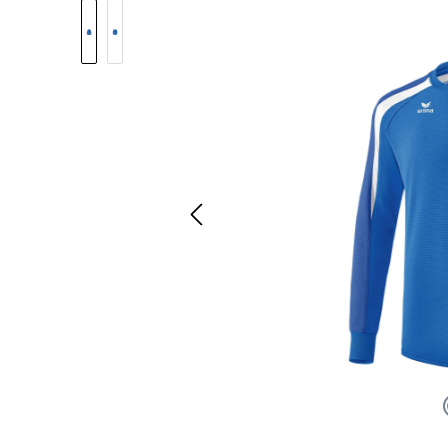
Bildergalerie überspringen