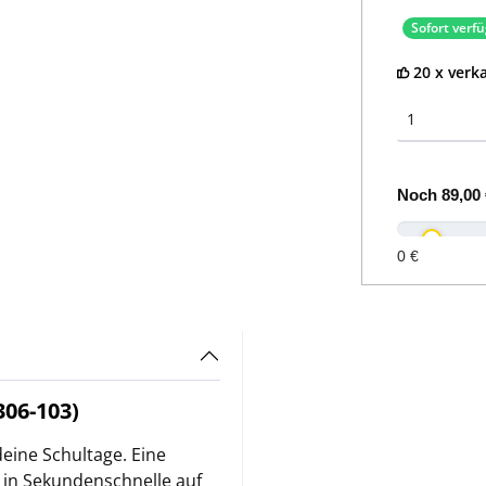
Sofort verf
20 x verka
Noch
89,00 
0 €
06-103)
 deine Schultage. Eine
 in Sekundenschnelle auf