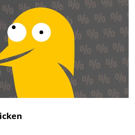
icken