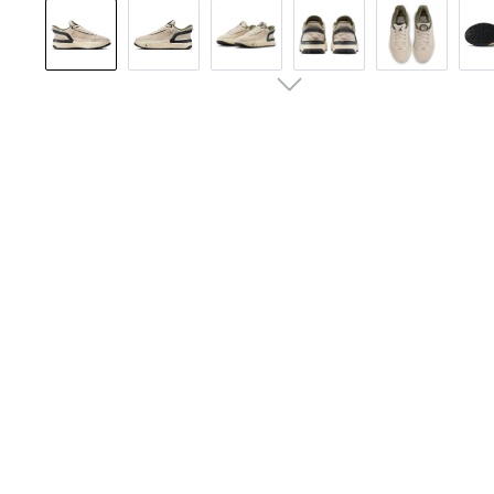
Bildergalerie überspringen