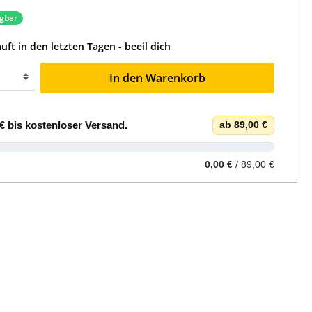
ügbar
uft in den letzten Tagen - beeil dich
In den Warenkorb
€
bis
kostenloser Versand
.
ab 89,00 €
0,00 €
/ 89,00 €