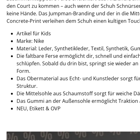
den Court zu kommen – auch wenn der Schuh Schnürsenk
keine Hände. Das Jumpman-Branding und der in die Mitte
Concrete-Print verleihen dem Schuh einen kultigen Touc
Artikel für Kids
Marke: Nike
Material: Leder, Synthetikleder, Textil, Synthetik, G
Die faltbare Ferse ermöglicht dir, schnell und einfa
schlüpfen. Sobald du drin bist, springt sie wieder an
Form.
Das Obermaterial aus Echt- und Kunstleder sorgt für
Struktur.
Die Mittelsohle aus Schaumstoff sorgt für weiche D
Das Gummi an der Außensohle ermöglicht Traktion 
NEU, Etikett & OVP